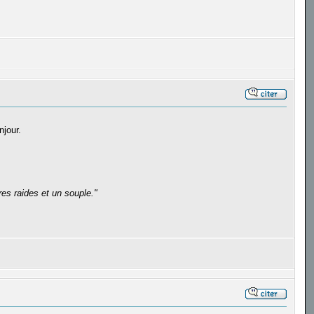
njour.
es raides et un souple."