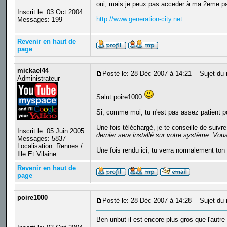
oui, mais je peux pas acceder à ma 2eme part
_________________
Inscrit le: 03 Oct 2004
http://www.generation-city.net
Messages: 199
Revenir en haut de
page
mickael44
Posté le: 28 Déc 2007 à 14:21
Sujet du 
Administrateur
Salut poire1000
Si, comme moi, tu n'est pas assez patient pou
Une fois téléchargé, je te conseille de suivr
Inscrit le: 05 Juin 2005
dernier sera installé sur votre système. Vous
Messages: 5837
Localisation: Rennes /
Une fois rendu ici, tu verra normalement ton 
Ille Et Vilaine
Revenir en haut de
page
poire1000
Posté le: 28 Déc 2007 à 14:28
Sujet du 
Ben unbut il est encore plus gros que l'autre 