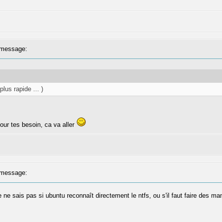
message:
plus rapide ... )
our tes besoin, ca va aller
message:
je ne sais pas si ubuntu reconnaît directement le ntfs, ou s'il faut faire des 