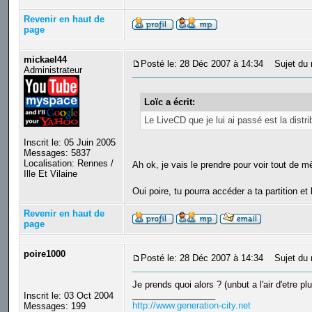
Revenir en haut de
page
mickael44
Posté le: 28 Déc 2007 à 14:34
Sujet du 
Administrateur
Loïc a écrit:
Le LiveCD que je lui ai passé est la distr
Inscrit le: 05 Juin 2005
Messages: 5837
Localisation: Rennes /
Ah ok, je vais le prendre pour voir tout de 
Ille Et Vilaine
Oui poire, tu pourra accéder a ta partition 
Revenir en haut de
page
poire1000
Posté le: 28 Déc 2007 à 14:34
Sujet du 
Je prends quoi alors ? (unbut a l'air d'etre plu
_________________
Inscrit le: 03 Oct 2004
http://www.generation-city.net
Messages: 199