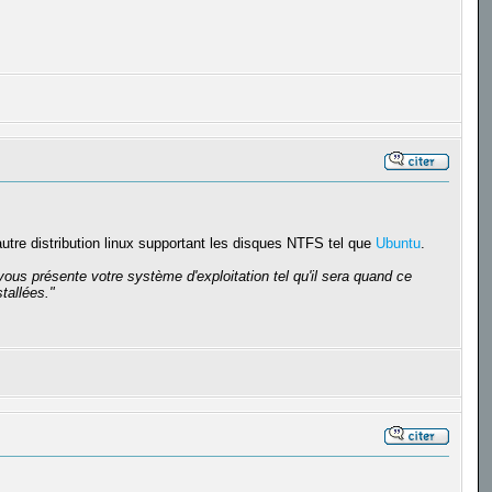
autre distribution linux supportant les disques NTFS tel que
Ubuntu
.
vous présente votre système d'exploitation tel qu'il sera quand ce
tallées."