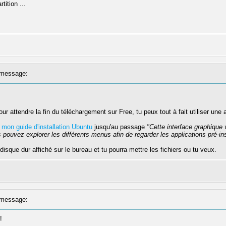
ition ...
message:
r attendre la fin du téléchargement sur Free, tu peux tout à fait utiliser une 
e
mon guide d'installation Ubuntu
jusqu'au passage
"Cette interface graphique 
 pouvez explorer les différents menus afin de regarder les applications pré-ins
disque dur affiché sur le bureau et tu pourra mettre les fichiers ou tu veux.
message:
!