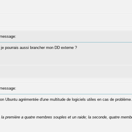
message:
t je pourrais aussi brancher mon DD externe ?
message:
tion Ubuntu agrémentée d'une multitude de logiciels utiles en cas de problème.
se: la première a quatre membres souples et un raide; la seconde, quatre membr