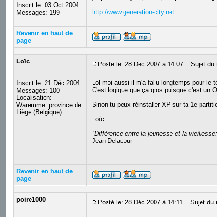
_________________
Inscrit le: 03 Oct 2004
http://www.generation-city.net
Messages: 199
Revenir en haut de
page
Loïc
Posté le: 28 Déc 2007 à 14:07
Sujet du 
Lol moi aussi il m'a fallu longtemps pour le t
Inscrit le: 21 Déc 2004
C'est logique que ça gros puisque c'est un O
Messages: 100
Localisation:
Sinon tu peux réinstaller XP sur ta 1e partiti
Waremme, province de
_________________
Liège (Belgique)
Loïc
"Différence entre la jeunesse et la vieilles
Jean Delacour
Revenir en haut de
page
poire1000
Posté le: 28 Déc 2007 à 14:11
Sujet du 