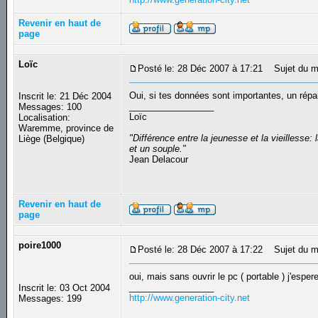
Revenir en haut de
page
Loïc
Posté le: 28 Déc 2007 à 17:21
Sujet du m
Oui, si tes données sont importantes, un répa
Inscrit le: 21 Déc 2004
_________________
Messages: 100
Loïc
Localisation:
Waremme, province de
"Différence entre la jeunesse et la vieilless
Liège (Belgique)
et un souple."
Jean Delacour
Revenir en haut de
page
poire1000
Posté le: 28 Déc 2007 à 17:22
Sujet du m
oui, mais sans ouvrir le pc ( portable ) j'espere
_________________
Inscrit le: 03 Oct 2004
http://www.generation-city.net
Messages: 199