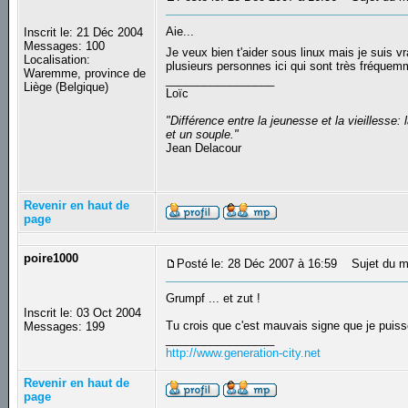
Aie...
Inscrit le: 21 Déc 2004
Messages: 100
Je veux bien t'aider sous linux mais je suis v
Localisation:
plusieurs personnes ici qui sont très fréquemme
Waremme, province de
_________________
Liège (Belgique)
Loïc
"Différence entre la jeunesse et la vieilless
et un souple."
Jean Delacour
Revenir en haut de
page
poire1000
Posté le: 28 Déc 2007 à 16:59
Sujet du m
Grumpf ... et zut !
Inscrit le: 03 Oct 2004
Tu crois que c'est mauvais signe que je puis
Messages: 199
_________________
http://www.generation-city.net
Revenir en haut de
page