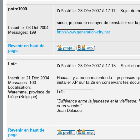
poire1000
Posté le: 28 Déc 2007 à 17:11
Sujet du m
sinon, je peux re essayer de reinstaller sur la 
_________________
Inscrit le: 03 Oct 2004
http://www.generation-city.net
Messages: 199
Revenir en haut de
page
Loïc
Posté le: 28 Déc 2007 à 17:15
Sujet du m
Haaaa il y a eu un malentendu... je pensais qu
Inscrit le: 21 Déc 2004
installer XP sur ta 2e en conservant tes doc
Messages: 100
_________________
Localisation:
Loïc
Waremme, province de
Liège (Belgique)
"Différence entre la jeunesse et la vieilless
et un souple."
Jean Delacour
Revenir en haut de
page