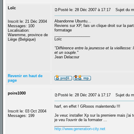
Loïc
Posté le: 28 Déc 2007 à 17:17
Sujet du m
Abandonne Ubuntu...
Inscrit le: 21 Déc 2004
Reviens sur XP, fais un clique droit sur la part
Messages: 100
formatage
Localisation:
_________________
Waremme, province de
Loïc
Liège (Belgique)
"Différence entre la jeunesse et la vieilless
et un souple."
Jean Delacour
Revenir en haut de
page
poire1000
Posté le: 28 Déc 2007 à 17:17
Sujet du m
harf, en effet ! GRooos malentendu !!!
Inscrit le: 03 Oct 2004
Je veuc installer Xp sur la premiere mais j'ai
Messages: 199
je veu l'ouvrir de la formater ...
_________________
http://www.generation-city.net