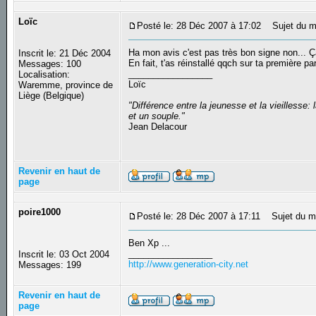
Loïc
Posté le: 28 Déc 2007 à 17:02
Sujet du m
Ha mon avis c'est pas très bon signe non... Ça
Inscrit le: 21 Déc 2004
En fait, t'as réinstallé qqch sur ta première par
Messages: 100
_________________
Localisation:
Loïc
Waremme, province de
Liège (Belgique)
"Différence entre la jeunesse et la vieilless
et un souple."
Jean Delacour
Revenir en haut de
page
poire1000
Posté le: 28 Déc 2007 à 17:11
Sujet du m
Ben Xp ...
_________________
Inscrit le: 03 Oct 2004
http://www.generation-city.net
Messages: 199
Revenir en haut de
page