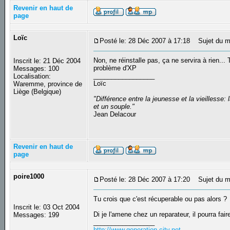
Revenir en haut de
page
Loïc
Posté le: 28 Déc 2007 à 17:18
Sujet du m
Non, ne réinstalle pas, ça ne servira à rien...
Inscrit le: 21 Déc 2004
problème d'XP
Messages: 100
_________________
Localisation:
Loïc
Waremme, province de
Liège (Belgique)
"Différence entre la jeunesse et la vieilless
et un souple."
Jean Delacour
Revenir en haut de
page
poire1000
Posté le: 28 Déc 2007 à 17:20
Sujet du m
Tu crois que c'est récuperable ou pas alors ?
Inscrit le: 03 Oct 2004
Di je l'amene chez un reparateur, il pourra fa
Messages: 199
_________________
http://www.generation-city.net