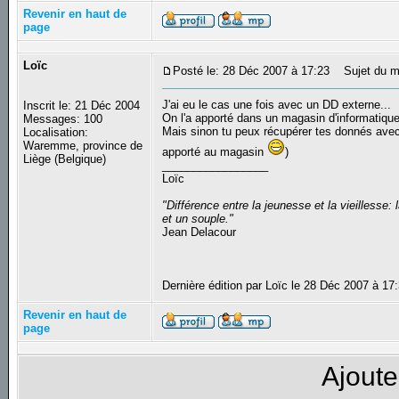
Revenir en haut de
page
Loïc
Posté le: 28 Déc 2007 à 17:23
Sujet du m
J'ai eu le cas une fois avec un DD externe...
Inscrit le: 21 Déc 2004
On l'a apporté dans un magasin d'informatique
Messages: 100
Mais sinon tu peux récupérer tes donnés avec un
Localisation:
Waremme, province de
apporté au magasin
)
Liège (Belgique)
_________________
Loïc
"Différence entre la jeunesse et la vieilless
et un souple."
Jean Delacour
Dernière édition par Loïc le 28 Déc 2007 à 17:
Revenir en haut de
page
Ajoute