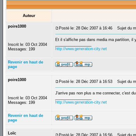
Auteur
poire1000
Posté le: 28 Déc 2007 à 16:46
Sujet du m
Et il s'affiche pas dans media ma partition, il
_________________
Inscrit le: 03 Oct 2004
http://www.generation-city.net
Messages: 199
Revenir en haut de
page
poire1000
Posté le: 28 Déc 2007 à 16:53
Sujet du m
J'arrive pas non plus a me connecter, c'est d
_________________
Inscrit le: 03 Oct 2004
http://www.generation-city.net
Messages: 199
Revenir en haut de
page
Loïc
Posté le: 28 Déc 2007 à 16:56
Sujet du m