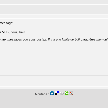
message:
es VHS, nous, hein...
té aux messages que vous postez. Il y a une limite de 500 caractères mon cul
Ajouter à :