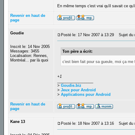
En même temps c'est vrai qu'il savait ce qu'i
Revenir en haut de
page
Goudie
Posté le: 17 Nov 2007 à 13:29
Sujet du 
Inscrit le: 14 Nov 2005
Messages: 3455
Ton père a écrit:
Localisation: Rennes,
Montréal... par là quoi
c'est bien fait pour sa gueule, moi ça me
+1
_________________
>
Goudie.biz
>
Jeux pour Android
>
Applications pour Android
Revenir en haut de
page
Kane 13
Posté le: 18 Nov 2007 à 13:16
Sujet du 