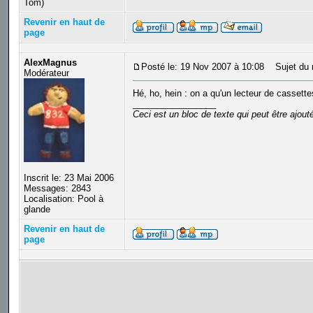
Tom)
Revenir en haut de
page
AlexMagnus
Posté le: 19 Nov 2007 à 10:08
Sujet du 
Modérateur
Hé, ho, hein : on a qu'un lecteur de cassett
_________________
Ceci est un bloc de texte qui peut être ajou
Inscrit le: 23 Mai 2006
Messages: 2843
Localisation: Pool à
glande
Revenir en haut de
page