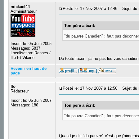
mickael44
Posté le: 17 Nov 2007 à 12:46
Sujet du 
Administrateur
Ton père a écrit:
"du pauvre Canadien" ; faut pas déconner,
Inscrit le: 05 Juin 2005
Messages: 5837
Localisation: Rennes /
Ille Et Vilaine
De toute facon, j'aime pas les voix canadie
Revenir en haut de
page
flo
Posté le: 17 Nov 2007 à 12:56
Sujet du 
Rédacteur
Inscrit le: 06 Juin 2007
Messages: 186
Ton père a écrit:
"du pauvre Canadien" ; faut pas déconner,
Quand je dis "du pauvre" c'est que j'aimerais