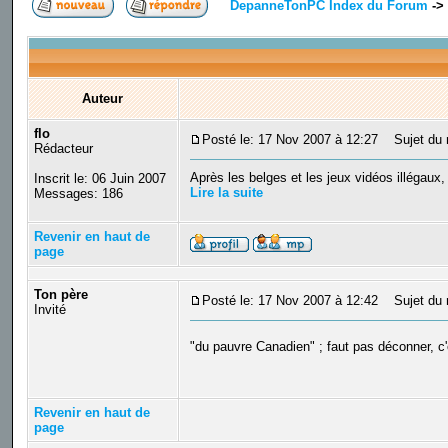
DepanneTonPC Index du Forum
->
Auteur
flo
Posté le: 17 Nov 2007 à 12:27
Sujet du m
Rédacteur
Après les belges et les jeux vidéos illégaux,
Inscrit le: 06 Juin 2007
Lire la suite
Messages: 186
Revenir en haut de
page
Ton père
Posté le: 17 Nov 2007 à 12:42
Sujet du 
Invité
"du pauvre Canadien" ; faut pas déconner, c'
Revenir en haut de
page