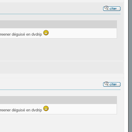
creener déguisé en dvdrip
creener déguisé en dvdrip