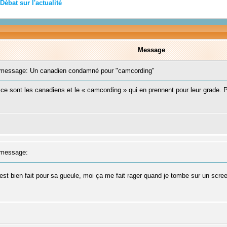
Débat sur l'actualité
Message
essage: Un canadien condamné pour "camcording"
 ce sont les canadiens et le « camcording » qui en prennent pour leur grade. Pou
message:
est bien fait pour sa gueule, moi ça me fait rager quand je tombe sur un scr