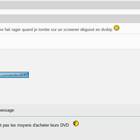
 me fait rager quand je tombe sur un screener déguisé en dvdrip
essage:
ont pas les moyens d'acheter leurs DVD