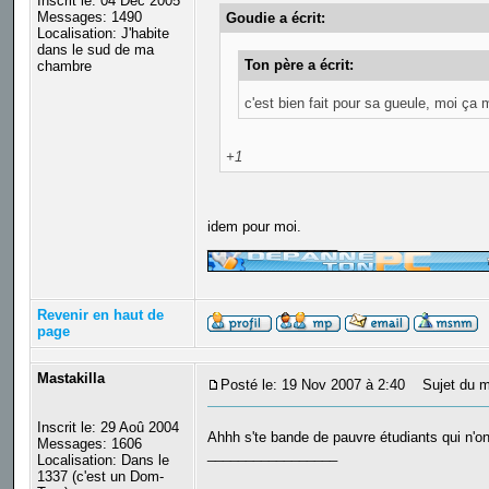
Inscrit le: 04 Déc 2005
Messages: 1490
Goudie a écrit:
Localisation: J'habite
dans le sud de ma
Ton père a écrit:
chambre
c'est bien fait pour sa gueule, moi ça
+1
idem pour moi.
_________________
Revenir en haut de
page
Mastakilla
Posté le: 19 Nov 2007 à 2:40
Sujet du m
Inscrit le: 29 Aoû 2004
Ahhh s'te bande de pauvre étudiants qui n'
Messages: 1606
_________________
Localisation: Dans le
1337 (c'est un Dom-