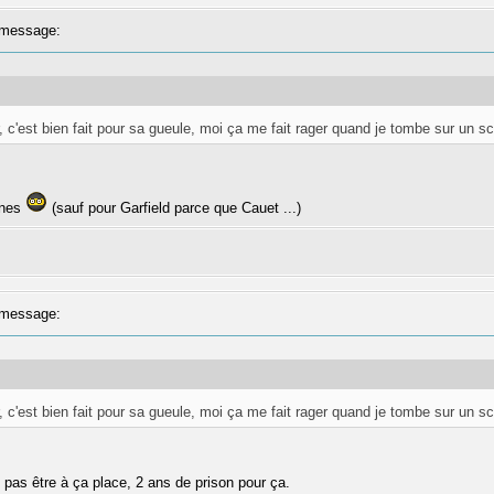
message:
 c'est bien fait pour sa gueule, moi ça me fait rager quand je tombe sur un s
nnes
(sauf pour Garfield parce que Cauet ...)
message:
 c'est bien fait pour sa gueule, moi ça me fait rager quand je tombe sur un s
 pas être à ça place, 2 ans de prison pour ça.