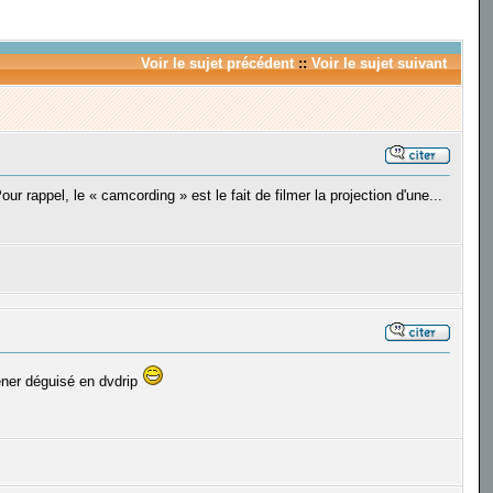
Voir le sujet précédent
::
Voir le sujet suivant
r rappel, le « camcording » est le fait de filmer la projection d'une...
eener déguisé en dvdrip