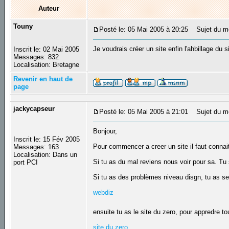
Auteur
Touny
Posté le: 05 Mai 2005 à 20:25
Sujet du me
Je voudrais créer un site enfin l'ahbillage du
Inscrit le: 02 Mai 2005
Messages: 832
Localisation: Bretagne
Revenir en haut de
page
jackycapseur
Posté le: 05 Mai 2005 à 21:01
Sujet du m
Bonjour,
Inscrit le: 15 Fév 2005
Pour commencer a creer un site il faut connai
Messages: 163
Localisation: Dans un
Si tu as du mal reviens nous voir pour sa. Tu 
port PCI
Si tu as des problèmes niveau disgn, tu as se 
webdiz
ensuite tu as le site du zero, pour appredre t
site du zero