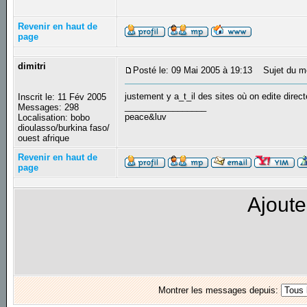
Revenir en haut de
page
dimitri
Posté le: 09 Mai 2005 à 19:13
Sujet du m
justement y a_t_il des sites où on edite dir
Inscrit le: 11 Fév 2005
_________________
Messages: 298
peace&luv
Localisation: bobo
dioulasso/burkina faso/
ouest afrique
Revenir en haut de
page
Ajoute
Montrer les messages depuis: