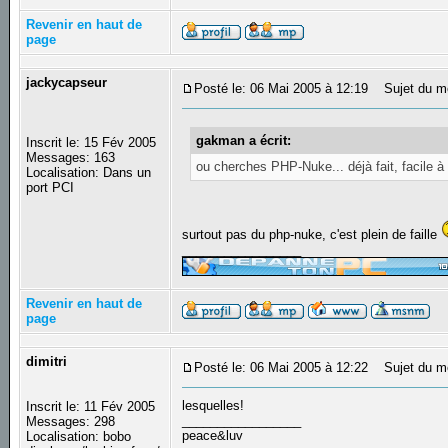
Revenir en haut de
page
jackycapseur
Posté le: 06 Mai 2005 à 12:19
Sujet du m
gakman a écrit:
Inscrit le: 15 Fév 2005
Messages: 163
ou cherches PHP-Nuke... déjà fait, facile à 
Localisation: Dans un
port PCI
surtout pas du php-nuke, c'est plein de faille
_________________
Revenir en haut de
page
dimitri
Posté le: 06 Mai 2005 à 12:22
Sujet du m
lesquelles!
Inscrit le: 11 Fév 2005
_________________
Messages: 298
peace&luv
Localisation: bobo