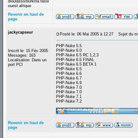
dioulasso/burkina faso/
ouest afrique
Revenir en haut de
page
jackycapseur
Posté le: 06 Mai 2005 à 12:27
Sujet du m
PHP-Nuke 5.5
PHP-Nuke 6.0
Inscrit le: 15 Fév 2005
PHP-Nuke 6.5 RC 1,2,3
Messages: 163
PHP-Nuke 6.5 FINAL
Localisation: Dans un
PHP-Nuke 6.5 BETA 1
port PCI
PHP-Nuke 6.5
PHP-Nuke 6.6
PHP-Nuke 6.7
PHP-Nuke 6.9
PHP-Nuke 7.0
PHP-Nuke 7.0
PHP-Nuke 7.1
PHP-Nuke 7.2
_________________
Revenir en haut de
page