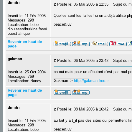
dimitri
Posté le: 06 Mai 2005 à 12:35
Sujet du m
Quelles sont les failles! si on a déjà utilisé p
Inscrit le: 11 Fév 2005
_________________
Messages: 298
peace&luv
Localisation: bobo
dioulasso/burkina faso/
ouest afrique
Revenir en haut de
page
gakman
Posté le: 06 Mai 2005 à 23:42
Sujet du m
ba oui mais pour un débutant c'est pas mal pou
Inscrit le: 25 Oct 2004
_________________
Messages: 769
Gakman ->
http://gakman.free.fr
Localisation: Nancy
Revenir en haut de
page
dimitri
Posté le: 08 Mai 2005 à 16:42
Sujet du m
au fait y a t_il pas des sites qui permettent l
Inscrit le: 11 Fév 2005
_________________
Messages: 298
peace&luv
Localisation: bobo