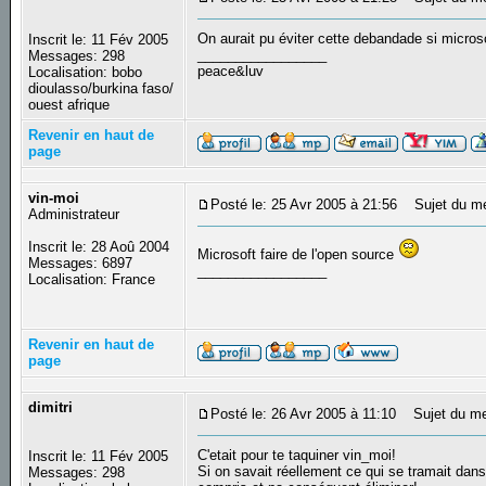
On aurait pu éviter cette debandade si micros
Inscrit le: 11 Fév 2005
_________________
Messages: 298
peace&luv
Localisation: bobo
dioulasso/burkina faso/
ouest afrique
Revenir en haut de
page
vin-moi
Posté le: 25 Avr 2005 à 21:56
Sujet du m
Administrateur
Inscrit le: 28 Aoû 2004
Microsoft faire de l'open source
Messages: 6897
_________________
Localisation: France
Revenir en haut de
page
dimitri
Posté le: 26 Avr 2005 à 11:10
Sujet du me
C'etait pour te taquiner vin_moi!
Inscrit le: 11 Fév 2005
Si on savait réellement ce qui se tramait dans
Messages: 298