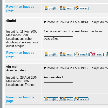
Revenir en haut de
page
dimitri
Posté le: 26 Avr 2005 à 18:41
Sujet du m
Ce ne serait pas du visual basic par hasard!
Inscrit le: 11 Fév 2005
_________________
Messages: 298
peace&luv
Localisation: bobo
dioulasso/burkina faso/
ouest afrique
Revenir en haut de
page
vin-moi
Posté le: 26 Avr 2005 à 19:12
Sujet du m
Administrateur
Aucune idée !
Inscrit le: 28 Aoû 2004
_________________
Messages: 6897
Localisation: France
Revenir en haut de
page