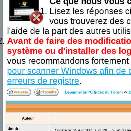
Ce que nous vous c
Lisez les réponses 
vous trouverez des c
l'aide de la part des autres utili
Avant de faire des modificati
système ou d'installer des log
vous recommandons fortement
pour scanner Windows afin de d
erreurs de registre
.
DepanneTonPC Index du Forum
->
D
Auteur
dimitri
Posté le: 25 Avr 2005 à 21:28
Sujet du m