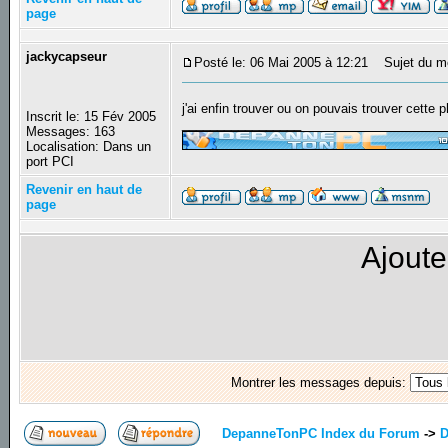
page
jackycapseur
Posté le: 06 Mai 2005 à 12:21
Sujet du m
j'ai enfin trouver ou on pouvais trouver cette 
Inscrit le: 15 Fév 2005
_________________
Messages: 163
Localisation: Dans un
port PCI
Revenir en haut de
page
Ajoute
Montrer les messages depuis:
DepanneTonPC Index du Forum
->
D