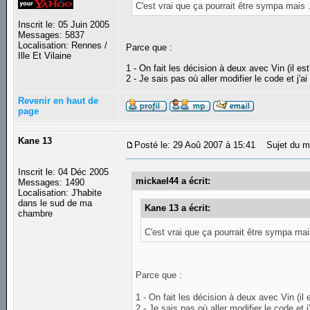
C'est vrai que ça pourrait être sympa mais .
Inscrit le: 05 Juin 2005
Messages: 5837
Localisation: Rennes /
Parce que :
Ille Et Vilaine
1 - On fait les décision à deux avec Vin (il es
2 - Je sais pas où aller modifier le code et j'a
Revenir en haut de
page
Kane 13
Posté le: 29 Aoû 2007 à 15:41
Sujet du m
Inscrit le: 04 Déc 2005
mickael44 a écrit:
Messages: 1490
Localisation: J'habite
dans le sud de ma
Kane 13 a écrit:
chambre
C'est vrai que ça pourrait être sympa mais
Parce que :
1 - On fait les décision à deux avec Vin (il 
2 - Je sais pas où aller modifier le code et j