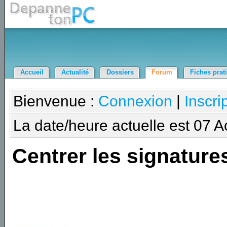
Accueil
Actualité
Dossiers
Forum
Fiches prat
Bienvenue :
Connexion
|
Inscri
La date/heure actuelle est 07 
Centrer les signature