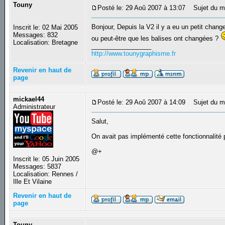
Touny
Posté le: 29 Aoû 2007 à 13:07
Sujet du me
Bonjour, Depuis la V2 il y a eu un petit chan
Inscrit le: 02 Mai 2005
Messages: 832
ou peut-être que les balises ont changées ?
Localisation: Bretagne
_________________
http://www.tounygraphisme.fr
Revenir en haut de
page
mickael44
Posté le: 29 Aoû 2007 à 14:09
Sujet du m
Administrateur
Salut,
On avait pas implémenté cette fonctionnalité p
@+
Inscrit le: 05 Juin 2005
Messages: 5837
Localisation: Rennes /
Ille Et Vilaine
Revenir en haut de
page
Touny