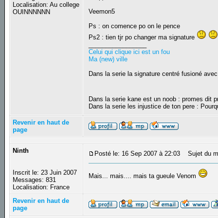
Localisation: Au college
Veemon5
OUINNNNNN
Ps : on comence po on le pence
Ps2 : tien tjr po changer ma signature
_________________
Celui qui clique ici est un fou
Ma (new) ville
Dans la serie la signature centré fusioné avec
Dans la serie kane est un noob : promes dit
Dans la serie les injustice de ton pere : Pourq
Revenir en haut de
page
Ninth
Posté le: 16 Sep 2007 à 22:03
Sujet du m
Inscrit le: 23 Juin 2007
Mais... mais.... mais ta gueule Venom
Messages: 831
Localisation: France
Revenir en haut de
page