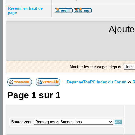
Revenir en haut de
page
Ajoute
Montrer les messages depuis:
DepanneTonPC Index du Forum
->
R
Page
1
sur
1
Sauter vers: