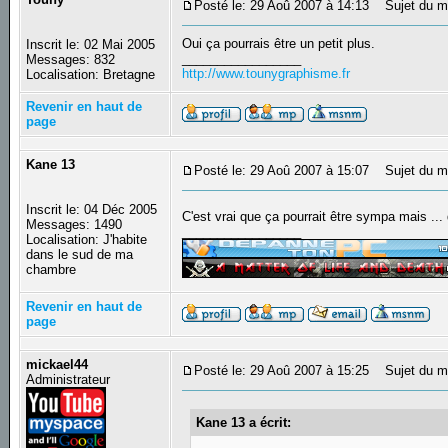
Posté le: 29 Aoû 2007 à 14:13
Sujet du m
Oui ça pourrais être un petit plus.
Inscrit le: 02 Mai 2005
_________________
Messages: 832
http://www.tounygraphisme.fr
Localisation: Bretagne
Revenir en haut de
page
Kane 13
Posté le: 29 Aoû 2007 à 15:07
Sujet du m
Inscrit le: 04 Déc 2005
C'est vrai que ça pourrait être sympa mais ... 
Messages: 1490
_________________
Localisation: J'habite
dans le sud de ma
chambre
Revenir en haut de
page
mickael44
Posté le: 29 Aoû 2007 à 15:25
Sujet du m
Administrateur
Kane 13 a écrit: