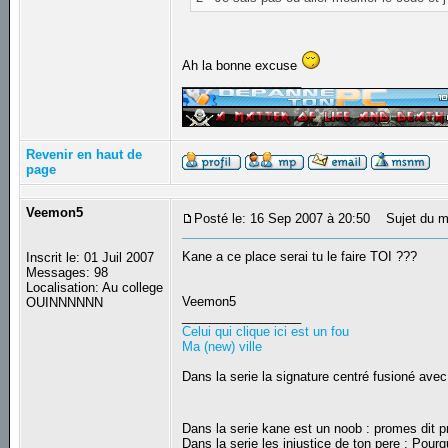
Ah la bonne excuse
_________________
Revenir en haut de
page
Veemon5
Posté le: 16 Sep 2007 à 20:50
Sujet du m
Kane a ce place serai tu le faire TOI ???
Inscrit le: 01 Juil 2007
Messages: 98
Localisation: Au college
Veemon5
OUINNNNNN
_________________
Celui qui clique ici est un fou
Ma (new) ville
Dans la serie la signature centré fusioné avec
Dans la serie kane est un noob : promes dit
Dans la serie les injustice de ton pere : Pourq