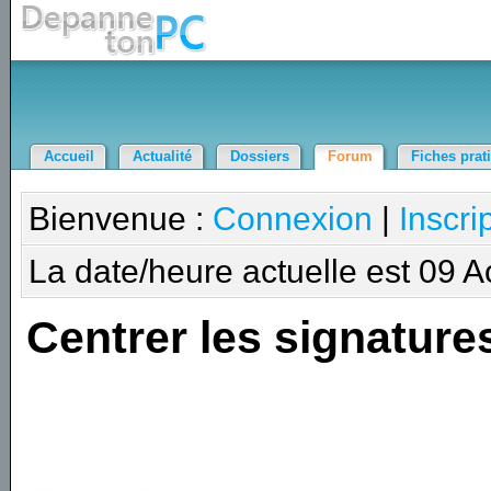
Accueil
Actualité
Dossiers
Forum
Fiches prat
Bienvenue :
Connexion
|
Inscri
La date/heure actuelle est 09 
Centrer les signature