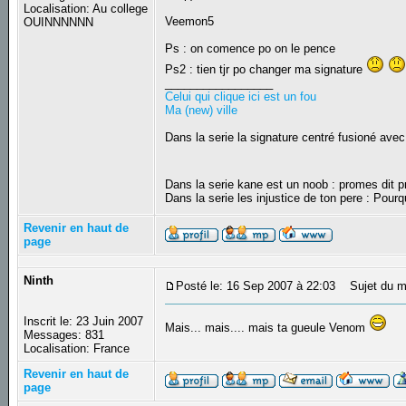
Localisation: Au college
Veemon5
OUINNNNNN
Ps : on comence po on le pence
Ps2 : tien tjr po changer ma signature
_________________
Celui qui clique ici est un fou
Ma (new) ville
Dans la serie la signature centré fusioné avec
Dans la serie kane est un noob : promes dit
Dans la serie les injustice de ton pere : Pourq
Revenir en haut de
page
Ninth
Posté le: 16 Sep 2007 à 22:03
Sujet du m
Inscrit le: 23 Juin 2007
Mais... mais.... mais ta gueule Venom
Messages: 831
Localisation: France
Revenir en haut de
page