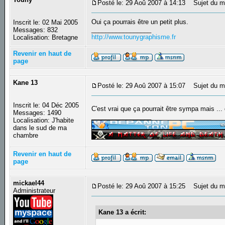
Posté le: 29 Aoû 2007 à 14:13
Sujet du m
Oui ça pourrais être un petit plus.
Inscrit le: 02 Mai 2005
_________________
Messages: 832
http://www.tounygraphisme.fr
Localisation: Bretagne
Revenir en haut de
page
Kane 13
Posté le: 29 Aoû 2007 à 15:07
Sujet du m
Inscrit le: 04 Déc 2005
C'est vrai que ça pourrait être sympa mais ... 
Messages: 1490
_________________
Localisation: J'habite
dans le sud de ma
chambre
Revenir en haut de
page
mickael44
Posté le: 29 Aoû 2007 à 15:25
Sujet du m
Administrateur
Kane 13 a écrit: