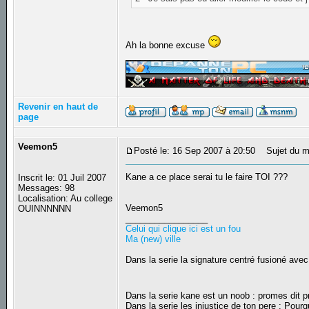
Ah la bonne excuse
_________________
Revenir en haut de
page
Veemon5
Posté le: 16 Sep 2007 à 20:50
Sujet du m
Kane a ce place serai tu le faire TOI ???
Inscrit le: 01 Juil 2007
Messages: 98
Localisation: Au college
Veemon5
OUINNNNNN
_________________
Celui qui clique ici est un fou
Ma (new) ville
Dans la serie la signature centré fusioné avec
Dans la serie kane est un noob : promes dit
Dans la serie les injustice de ton pere : Pourq