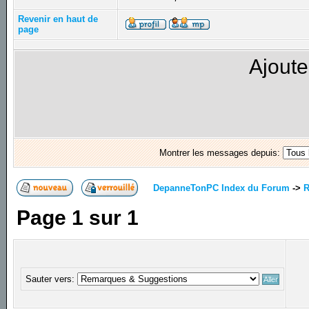
Revenir en haut de
page
Ajoute
Montrer les messages depuis:
DepanneTonPC Index du Forum
->
R
Page
1
sur
1
Sauter vers: