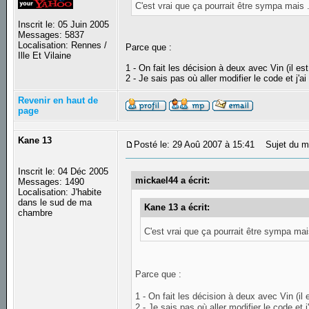
C'est vrai que ça pourrait être sympa mais .
Inscrit le: 05 Juin 2005
Messages: 5837
Localisation: Rennes /
Parce que :
Ille Et Vilaine
1 - On fait les décision à deux avec Vin (il es
2 - Je sais pas où aller modifier le code et j'a
Revenir en haut de
page
Kane 13
Posté le: 29 Aoû 2007 à 15:41
Sujet du m
Inscrit le: 04 Déc 2005
mickael44 a écrit:
Messages: 1490
Localisation: J'habite
dans le sud de ma
Kane 13 a écrit:
chambre
C'est vrai que ça pourrait être sympa mais
Parce que :
1 - On fait les décision à deux avec Vin (il 
2 - Je sais pas où aller modifier le code et j