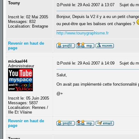
Touny
Posté le: 29 Aoû 2007 à 13:07
Sujet du me
Bonjour, Depuis la V2 il y a eu un petit chan
Inscrit le: 02 Mai 2005
Messages: 832
ou peut-être que les balises ont changées ?
Localisation: Bretagne
_________________
http://www.tounygraphisme.fr
Revenir en haut de
page
mickael44
Posté le: 29 Aoû 2007 à 14:09
Sujet du m
Administrateur
Salut,
On avait pas implémenté cette fonctionnalité p
@+
Inscrit le: 05 Juin 2005
Messages: 5837
Localisation: Rennes /
Ille Et Vilaine
Revenir en haut de
page
Touny