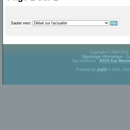
Sauter vers:
Copyright © 2004-2011.
Dépannage informatique
-
Co
Top recherche :
ASUS Eee
Memte
Powered by
phpBB
© 2001, 2010