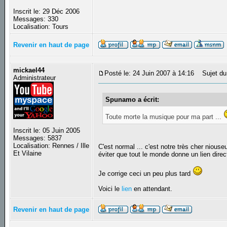
Inscrit le: 29 Déc 2006
Messages: 330
Localisation: Tours
Revenir en haut de page
mickael44
Posté le: 24 Juin 2007 à 14:16
Sujet du
Administrateur
Spunamo a écrit:
Toute morte la musique pour ma part ...
Inscrit le: 05 Juin 2005
Messages: 5837
Localisation: Rennes / Ille
C'est normal ... c'est notre très cher nious
Et Vilaine
éviter que tout le monde donne un lien dire
Je corrige ceci un peu plus tard
Voici le
lien
en attendant.
Revenir en haut de page