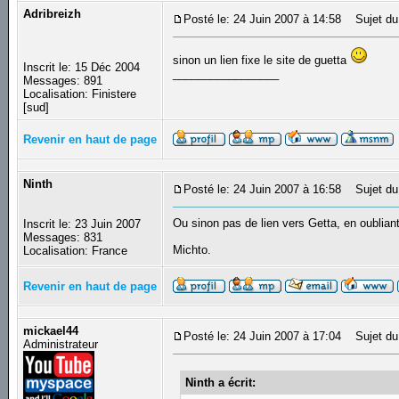
Adribreizh
Posté le: 24 Juin 2007 à 14:58
Sujet du
sinon un lien fixe le site de guetta
Inscrit le: 15 Déc 2004
_________________
Messages: 891
Localisation: Finistere
[sud]
Revenir en haut de page
Ninth
Posté le: 24 Juin 2007 à 16:58
Sujet du
Ou sinon pas de lien vers Getta, en oublian
Inscrit le: 23 Juin 2007
Messages: 831
Michto.
Localisation: France
Revenir en haut de page
mickael44
Posté le: 24 Juin 2007 à 17:04
Sujet du
Administrateur
Ninth a écrit: