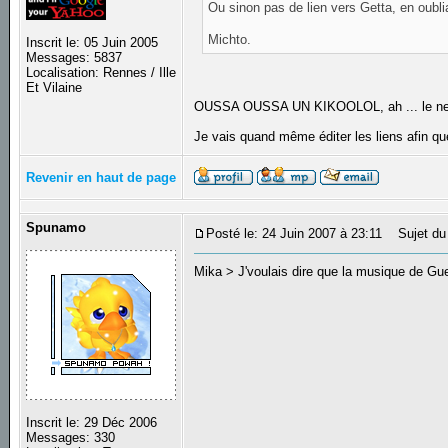
Ou sinon pas de lien vers Getta, en oubli
Michto.
Inscrit le: 05 Juin 2005
Messages: 5837
Localisation: Rennes / Ille
Et Vilaine
OUSSA OUSSA UN KIKOOLOL, ah ... le ne
Je vais quand même éditer les liens afin que
Revenir en haut de page
Spunamo
Posté le: 24 Juin 2007 à 23:11
Sujet du
Mika > J'voulais dire que la musique de Guet
Inscrit le: 29 Déc 2006
Messages: 330