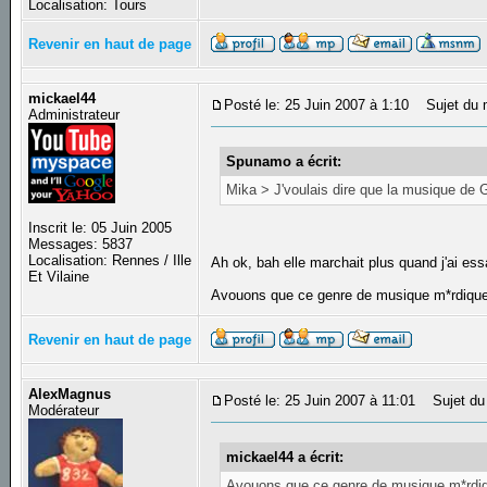
Localisation: Tours
Revenir en haut de page
mickael44
Posté le: 25 Juin 2007 à 1:10
Sujet du 
Administrateur
Spunamo a écrit:
Mika > J'voulais dire que la musique de Gu
Inscrit le: 05 Juin 2005
Messages: 5837
Localisation: Rennes / Ille
Ah ok, bah elle marchait plus quand j'ai es
Et Vilaine
Avouons que ce genre de musique m*rdique, 
Revenir en haut de page
AlexMagnus
Posté le: 25 Juin 2007 à 11:01
Sujet du
Modérateur
mickael44 a écrit:
Avouons que ce genre de musique m*rdique