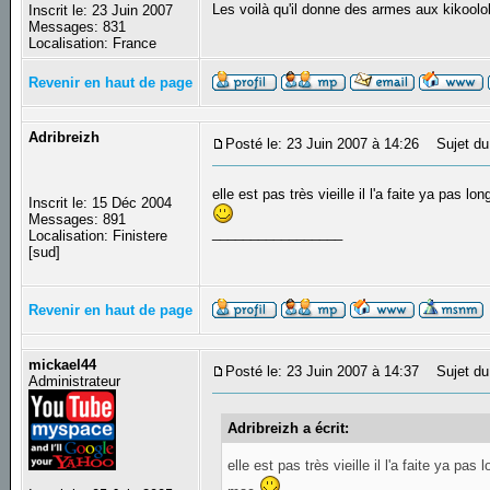
Les voilà qu'il donne des armes aux kikool
Inscrit le: 23 Juin 2007
Messages: 831
Localisation: France
Revenir en haut de page
Adribreizh
Posté le: 23 Juin 2007 à 14:26
Sujet du
elle est pas très vieille il l'a faite ya pas 
Inscrit le: 15 Déc 2004
Messages: 891
_________________
Localisation: Finistere
[sud]
Revenir en haut de page
mickael44
Posté le: 23 Juin 2007 à 14:37
Sujet du
Administrateur
Adribreizh a écrit:
elle est pas très vieille il l'a faite ya p