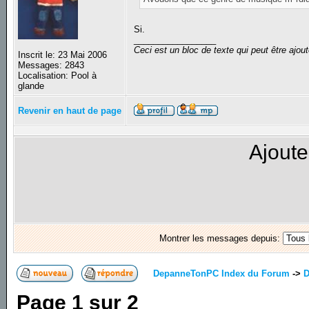
Si.
_________________
Ceci est un bloc de texte qui peut être ajo
Inscrit le: 23 Mai 2006
Messages: 2843
Localisation: Pool à
glande
Revenir en haut de page
Ajoute
Montrer les messages depuis:
DepanneTonPC Index du Forum
->
D
Page
1
sur
2