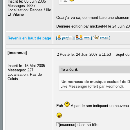
mac
Inscrit le: 05 Juin 2005
Messages: 5837
Localisation: Rennes / Ille
Et Vilaine
Ouai j'ai vu ca, comment faire une chanson
Dernière édition par mickael44 le 24 Juin 20
Revenir en haut de page
[inconnue]
Posté le: 24 Juin 2007 à 11:53
Sujet du 
Inscrit le: 15 Mai 2005
flo a écrit:
Messages: 227
Localisation: Pas de
Calais
Un morceau de musique exclusif de D
Live Messenger (offert par Redmond).
Euh
A part le son indiquant un nouveau 
_________________
L'[inconnue] dans sa tête