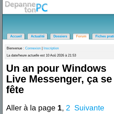
Accueil
Actualité
Dossiers
Forum
Fiches prat
Bienvenue :
Connexion
|
Inscription
La date/heure actuelle est 10 Aoû 2026 à 21:53
Un an pour Windows
Live Messenger, ça se
fête
Aller à la page
1
,
2
Suivante