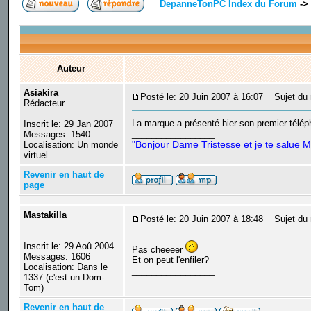
DepanneTonPC Index du Forum
->
Auteur
Asiakira
Posté le: 20 Juin 2007 à 16:07
Sujet du m
Rédacteur
La marque a présenté hier son premier télép
Inscrit le: 29 Jan 2007
_________________
Messages: 1540
"Bonjour Dame Tristesse et je te salue M
Localisation: Un monde
virtuel
Revenir en haut de
page
Mastakilla
Posté le: 20 Juin 2007 à 18:48
Sujet du 
Inscrit le: 29 Aoû 2004
Pas cheeeer
Messages: 1606
Et on peut l'enfiler?
Localisation: Dans le
_________________
1337 (c'est un Dom-
Tom)
Revenir en haut de