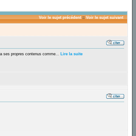
Voir le sujet précédent
::
Voir le sujet suivant
aura ses propres contenus comme...
Lire la suite