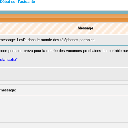
Débat sur l'actualité
Message
essage: Levi's dans le monde des téléphones portables
hone portable, prévu pour la rentrée des vacances prochaines. Le portable 
élancolie"
message: