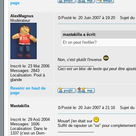
page
AlexMagnus
Posté le: 20 Juin 2007 à 19:20
Sujet du 
Modérateur
mastakilla a écrit:
Et on peut l'enfiler?
Non, c'est plutôt l'inverse
_________________
Inscrit le: 23 Mai 2006
Ceci est un bloc de texte qui peut être ajou
Messages: 2843
Localisation: Pool à
glande
Revenir en haut de
page
Mastakilla
Posté le: 20 Juin 2007 à 21:16
Sujet du 
Inscrit le: 29 Aoû 2004
Mouarf j'en était sur
Messages: 1606
Suffit de rajouter un "se" pour completement 
Localisation: Dans le
_________________
1337 (c'est un Dom-