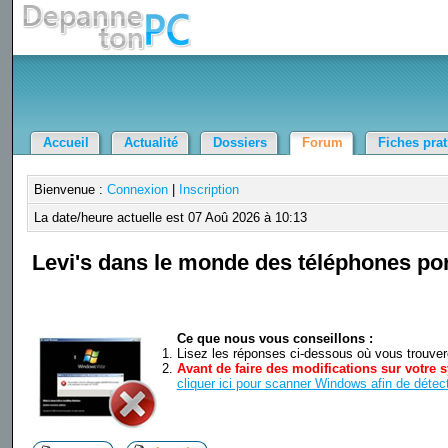
Accueil
Actualité
Dossiers
Forum
Fiches pra
Bienvenue :
Connexion
|
Inscription
La date/heure actuelle est 07 Aoû 2026 à 10:13
Levi's dans le monde des téléphones po
Ce que nous vous conseillons :
Lisez les réponses ci-dessous où vous trouverez
Avant de faire des modifications sur votre s
cliquer ici pour scanner Windows afin de détect