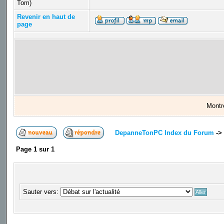
Tom)
Revenir en haut de
page
Montr
DepanneTonPC Index du Forum
->
Page
1
sur
1
Sauter vers: