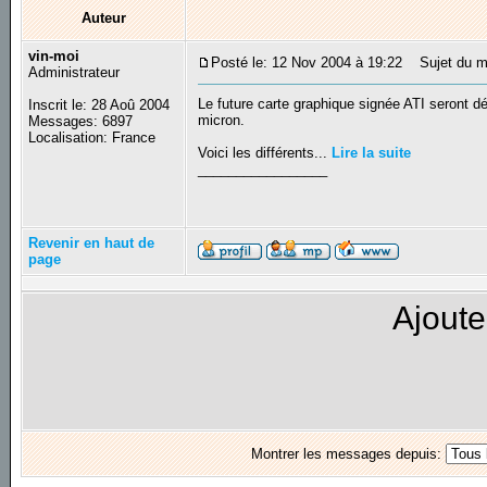
Auteur
vin-moi
Posté le: 12 Nov 2004 à 19:22
Sujet du me
Administrateur
Le future carte graphique signée ATI seront 
Inscrit le: 28 Aoû 2004
micron.
Messages: 6897
Localisation: France
Voici les différents...
Lire la suite
_________________
Revenir en haut de
page
Ajoute
Montrer les messages depuis: