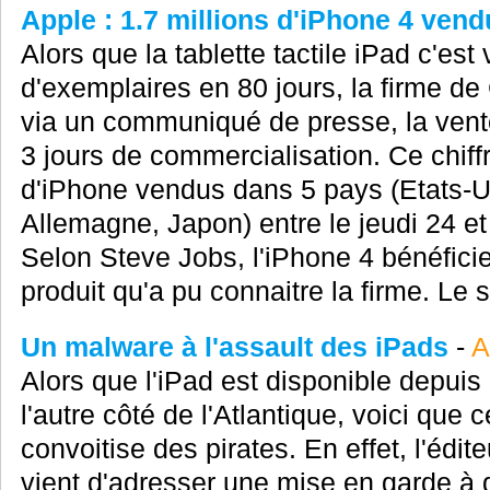
Apple : 1.7 millions d'iPhone 4 vend
Alors que la tablette tactile iPad c'est
d'exemplaires en 80 jours, la firme de
via un communiqué de presse, la vente
3 jours de commercialisation. Ce chif
d'iPhone vendus dans 5 pays (Etats-Un
Allemagne, Japon) entre le jeudi 24 et
Selon Steve Jobs, l'iPhone 4 bénéfici
produit qu'a pu connaitre la firme. Le s
Un malware à l'assault des iPads
-
A
Alors que l'iPad est disponible depui
l'autre côté de l'Atlantique, voici que c
convoitise des pirates. En effet, l'édit
vient d'adresser une mise en garde à d