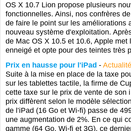
OS X 10.7 Lion propose plusieurs nou
fonctionnelles. Ainsi, nos confrères 
de faire le point sur les améliorations
nouveau système d'exploitation. Aprè
de Mac OS X 10.5 et 10.6, Apple met 
enneigé et opte pour des teintes très p
Prix en hausse pour l'iPad
-
Actualit
Suite à la mise en place de la taxe po
sur les tablettes tactile, la firme de C
cette taxe sur le prix de vente de so
prix diffèrent selon le modèle sélecti
de l'iPad (16 Go et Wi-fi) passe de 49
une augmentation de 2%. En ce qui c
gamme (64 Go, Wi-fi et 3G), ce dernier