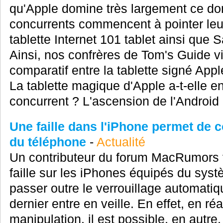
qu'Apple domine très largement ce do
concurrents commencent à pointer leu
tablette Internet 101 tablet ainsi qu
Ainsi, nos confrères de Tom's Guide v
comparatif entre la tablette signé Ap
La tablette magique d'Apple a-t-elle e
concurrent ? L'ascension de l'Android 
Une faille dans l'iPhone permet de c
du téléphone
-
Actualité
Un contributeur du forum MacRumors v
faille sur les iPhones équipés du sys
passer outre le verrouillage automati
dernier entre en veille. En effet, en ré
manipulation, il est possible, en autre