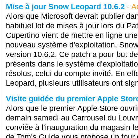
Mise à jour Snow Leopard 10.6.2
-
Ac
Alors que Microsoft devrait publier da
habituel lot de mises à jour lors du Pa
Cupertino vient de mettre en ligne une
nouveau système d'exploitation, Snow
version 10.6.2. Ce patch a pour but de
présents dans le système d'exploitati
résolus, celui du compte invité. En eff
Leopard, plusieurs utilisateurs ont sign
Visite guidée du premier Apple Store
Alors que le premier Apple Store ouvri
demain samedi au Carrousel du Louvre
conviée à l'inauguration du magasin l
de Tom's Guide vous propose un tour d