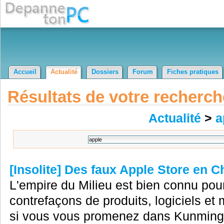
Accueil
Actualité
Dossiers
Forum
Fiches pratiques
Résultats de votre recherch
Actualité
>
a
[Insolite] Des faux Apple Store en C
L'empire du Milieu est bien connu po
contrefaçons de produits, logiciels et 
si vous vous promenez dans Kunming,