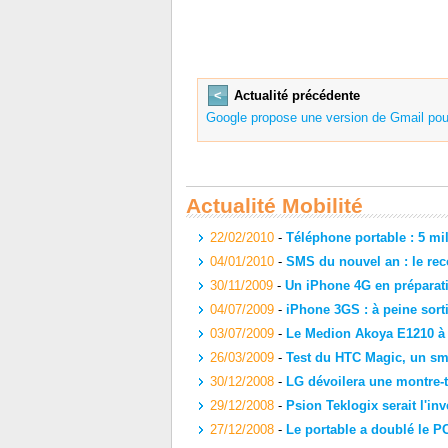
<
Actualité précédente
Google propose une version de Gmail pour
Actualité Mobilité
22/02/2010
-
Téléphone portable : 5 mi
04/01/2010
-
SMS du nouvel an : le reco
30/11/2009
-
Un iPhone 4G en préparat
04/07/2009
-
iPhone 3GS : à peine sorti
03/07/2009
-
Le Medion Akoya E1210 à 
26/03/2009
-
Test du HTC Magic, un s
30/12/2008
-
LG dévoilera une montre-t
29/12/2008
-
Psion Teklogix serait l'in
27/12/2008
-
Le portable a doublé le PC