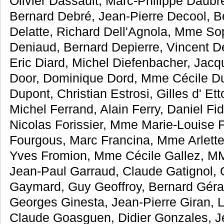
Olivier Dassault, Marc-Philippe Daubr
Bernard Debré, Jean-Pierre Decool, B
Delatte, Richard Dell'Agnola, Mme S
Deniaud, Bernard Depierre, Vincent D
Eric Diard, Michel Diefenbacher, Jac
Door, Dominique Dord, Mme Cécile Du
Dupont, Christian Estrosi, Gilles d' Et
Michel Ferrand, Alain Ferry, Daniel Fi
Nicolas Forissier, Mme Marie-Louise 
Fourgous, Marc Francina, Mme Arlette
Yves Fromion, Mme Cécile Gallez, MM
Jean-Paul Garraud, Claude Gatignol,
Gaymard, Guy Geoffroy, Bernard Gérard
Georges Ginesta, Jean-Pierre Giran, L
Claude Goasguen, Didier Gonzales, Je