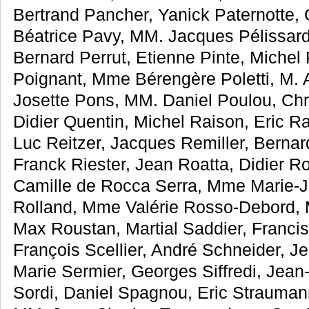
Bertrand Pancher, Yanick Paternotte, 
Béatrice Pavy, MM. Jacques Pélissar
Bernard Perrut, Etienne Pinte, Michel 
Poignant, Mme Bérengère Poletti, M.
Josette Pons, MM. Daniel Poulou, Chri
Didier Quentin, Michel Raison, Eric Ra
Luc Reitzer, Jacques Remiller, Berna
Franck Riester, Jean Roatta, Didier R
Camille de Rocca Serra, Mme Marie-J
Rolland, Mme Valérie Rosso-Debord,
Max Roustan, Martial Saddier, Francis
François Scellier, André Schneider, J
Marie Sermier, Georges Siffredi, Jean
Sordi, Daniel Spagnou, Eric Strauman