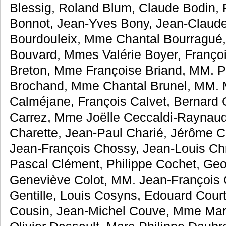
Blessig, Roland Blum, Claude Bodin, 
Bonnot, Jean-Yves Bony, Jean-Claude
Bourdouleix, Mme Chantal Bourragué,
Bouvard, Mmes Valérie Boyer, Françoi
Breton, Mme Françoise Briand, MM. Ph
Brochand, Mme Chantal Brunel, MM. Mi
Calméjane, François Calvet, Bernard C
Carrez, Mme Joëlle Ceccaldi-Raynaud
Charette, Jean-Paul Charié, Jérôme Ch
Jean-François Chossy, Jean-Louis Christ
Pascal Clément, Philippe Cochet, Ge
Geneviève Colot, MM. Jean-François 
Gentille, Louis Cosyns, Edouard Court
Cousin, Jean-Michel Couve, Mme Mari