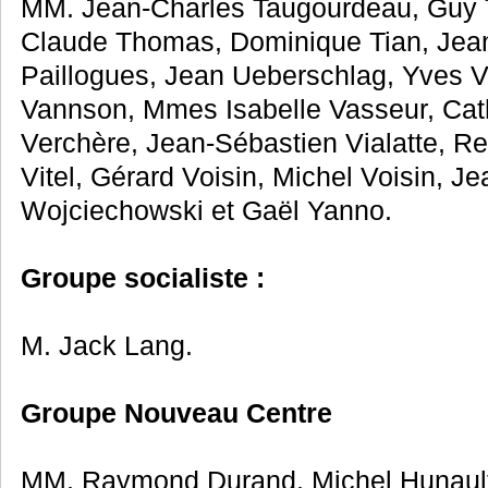
MM. Jean-Charles Taugourdeau, Guy Te
Claude Thomas, Dominique Tian, Jean 
Paillogues, Jean Ueberschlag, Yves V
Vannson, Mmes Isabelle Vasseur, Cath
Verchère, Jean-Sébastien Vialatte, Re
Vitel, Gérard Voisin, Michel Voisin, 
Wojciechowski et Gaël Yanno.
Groupe socialiste :
M. Jack Lang.
Groupe Nouveau Centre
MM. Raymond Durand, Michel Hunault,