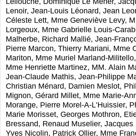
Lellouche, Dominique Le Mèner, Jacq
Lenoir, Jean-Louis Léonard, Jean Leone
Céleste Lett, Mme Geneviève Levy, M
Lorgeoux, Mme Gabrielle Louis-Carab
Malherbe, Richard Mallié, Jean-Franço
Pierre Marcon, Thierry Mariani, Mme C
Mariton, Mme Muriel Marland-Militello
Mme Henriette Martinez, MM. Alain M
Jean-Claude Mathis, Jean-Philippe Ma
Christian Ménard, Damien Meslot, Phi
Mignon, Gérard Millet, Mme Marie-A
Morange, Pierre Morel-A-L'Huissier, Ph
Marie Morisset, Georges Mothron, Eti
Bressand, Renaud Muselier, Jacques
Yves Nicolin, Patrick Ollier, Mme Fra