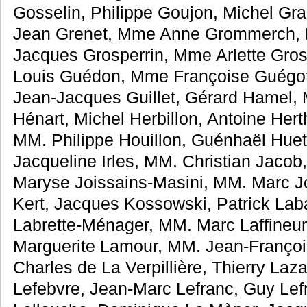
Gosselin, Philippe Goujon, Michel Gra
Jean Grenet, Mme Anne Grommerch, M
Jacques Grosperrin, Mme Arlette Gro
Louis Guédon, Mme Françoise Guégot
Jean-Jacques Guillet, Gérard Hamel, 
Hénart, Michel Herbillon, Antoine Her
MM. Philippe Houillon, Guénhaël Hue
Jacqueline Irles, MM. Christian Jaco
Maryse Joissains-Masini, MM. Marc Jou
Kert, Jacques Kossowski, Patrick La
Labrette-Ménager, MM. Marc Laffineu
Marguerite Lamour, MM. Jean-Françoi
Charles de La Verpillière, Thierry Laz
Lefebvre, Jean-Marc Lefranc, Guy Lefr