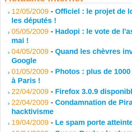
12/05/2009
-
Officiel : le projet de
les députés !
05/05/2009
-
Hadopi : le vote de l'
mai !
04/05/2009
-
Quand les chèvres inv
Google
01/05/2009
-
Photos : plus de 1000
à Paris !
22/04/2009
-
Firefox 3.0.9 disponib
22/04/2009
-
Condamnation de Pirat
hacktivisme
19/04/2009
-
Le spam porte atteint