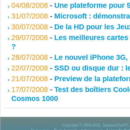
04/08/2008
-
Une plateforme pour 
31/07/2008
-
Microsoft : démonstrat
30/07/2008
-
De la HD pour les Jeu
29/07/2008
-
Les meilleures carte
?
28/07/2008
-
Le nouvel iPhone 3G,
22/07/2008
-
SSD ou disque dur : 
21/07/2008
-
Preview de la platefor
17/07/2008
-
Test des boîtiers Coo
Cosmos 1000
Copyright © 2004-2011. DepanneTonPC. 