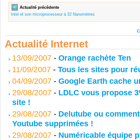
<
Actualité précédente
Intel et son microprocesseur à 32 Nanomètres
C
Actualité Internet
13/09/2007
-
Orange rachète Ten
11/09/2007
-
Tous les sites pour ré
04/09/2007
-
Google Earth cache un
29/08/2007
-
LDLC vous propose 3%
site !
29/08/2007
-
Delutube ou comment 
Youtube supprimées !
29/08/2007
-
Numéricable équipe pl