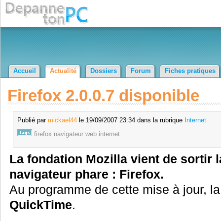
Accueil
Actualité
Dossiers
Forum
Fiches pratiques
Firefox 2.0.0.7 disponible
Publié par
mickael44
le 19/09/2007 23:34 dans la rubrique
Internet
firefox
navigateur
web
internet
La fondation Mozilla vient de sortir 
navigateur phare : Firefox.
Au programme de cette mise à jour, la c
QuickTime
.