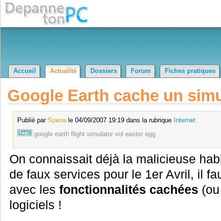
Accueil
Actualité
Dossiers
Forum
Fiches pratiques
Google Earth cache un simul
Publié par
Spena
le 04/09/2007 19:19 dans la rubrique
Internet
google
earth
flight
simulator
vol
easter
egg
On connaissait déjà la malicieuse hab
de faux services pour le 1er Avril, il
avec les
fonctionnalités cachées
(ou
logiciels !