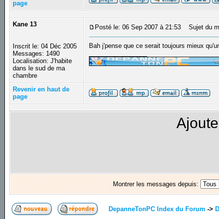
page
Kane 13
Posté le: 06 Sep 2007 à 21:53
Sujet du m
Bah j'pense que ce serait toujours mieux qu'un 
Inscrit le: 04 Déc 2005
_________________
Messages: 1490
Localisation: J'habite
dans le sud de ma
chambre
Revenir en haut de
page
Ajoute
Montrer les messages depuis:
DepanneTonPC Index du Forum
->
D