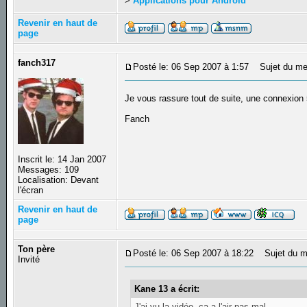
>
Applications pour Android
Revenir en haut de
page
fanch317
Posté le: 06 Sep 2007 à 1:57
Sujet du me
Je vous rassure tout de suite, une connexion
Fanch
Inscrit le: 14 Jan 2007
Messages: 109
Localisation: Devant
l'écran
Revenir en haut de
page
Ton père
Posté le: 06 Sep 2007 à 18:22
Sujet du m
Invité
Kane 13 a écrit:
J'ai vu la vidéo, ça a l'air pas mal ...