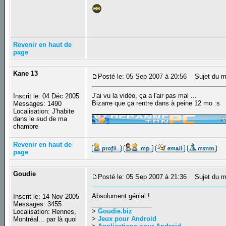
Revenir en haut de
page
Kane 13
Posté le: 05 Sep 2007 à 20:56
Sujet du m
J'ai vu la vidéo, ça a l'air pas mal ...
Inscrit le: 04 Déc 2005
Bizarre que ça rentre dans à peine 12 mo :s
Messages: 1490
_________________
Localisation: J'habite
dans le sud de ma
chambre
Revenir en haut de
page
Goudie
Posté le: 05 Sep 2007 à 21:36
Sujet du m
Absolument génial !
Inscrit le: 14 Nov 2005
_________________
Messages: 3455
>
Goudie.biz
Localisation: Rennes,
>
Jeux pour Android
Montréal... par là quoi