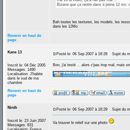
Bizarre que ça rentre dans à peine 12 mo :
Bah toutes les textures, les models, les res
dans les 12Mo.
Revenir en haut de
page
Kane 13
Posté le: 06 Sep 2007 à 18:28
Sujet du m
Bon, j'ai testé ... alors c'pas trop mal, mais o
Inscrit le: 04 Déc 2005
_________________
Messages: 1490
Localisation: J'habite
dans le sud de ma
chambre
Revenir en haut de
page
Ninth
Posté le: 06 Sep 2007 à 18:29
Sujet du m
Inscrit le: 23 Juin 2007
Va trouver le relief sur une photo
Messages: 831
Localisation: France