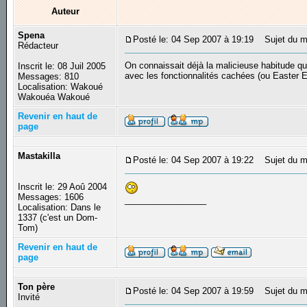
Auteur
Spena
Posté le: 04 Sep 2007 à 19:19
Sujet du me
Rédacteur
On connaissait déjà la malicieuse habitude qu
Inscrit le: 08 Juil 2005
avec les fonctionnalités cachées (ou Easter 
Messages: 810
Localisation: Wakoué
Wakouéa Wakoué
Revenir en haut de
page
Mastakilla
Posté le: 04 Sep 2007 à 19:22
Sujet du m
Inscrit le: 29 Aoû 2004
Messages: 1606
_________________
Localisation: Dans le
1337 (c'est un Dom-
Tom)
Revenir en haut de
page
Ton père
Posté le: 04 Sep 2007 à 19:59
Sujet du m
Invité