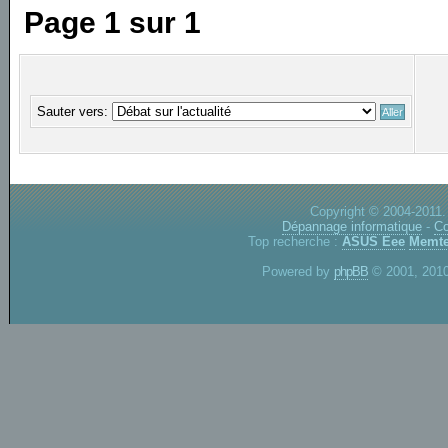
Page
1
sur
1
Sauter vers:
Copyright © 2004-2011.
Dépannage informatique
-
Co
Top recherche :
ASUS Eee
Memte
Powered by
phpBB
© 2001, 2010