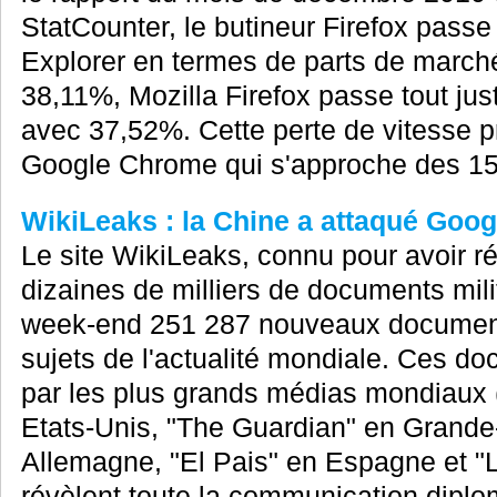
StatCounter, le butineur Firefox passe 
Explorer en termes de parts de march
38,11%, Mozilla Firefox passe tout jus
avec 37,52%. Cette perte de vitesse pr
Google Chrome qui s'approche des 15
WikiLeaks : la Chine a attaqué Goog
Le site WikiLeaks, connu pour avoir r
dizaines de milliers de documents mili
week-end 251 287 nouveaux documents
sujets de l'actualité mondiale. Ces do
par les plus grands médias mondiaux
Etats-Unis, "The Guardian" en Grande
Allemagne, "El Pais" en Espagne et "
révèlent toute la communication diplom