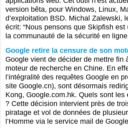
applications web. Cet outil n'est actu
version bêta, pour Windows, Linux, M
d’exploitation BSD. Michal Zalewski, le
écrit: “Nous pensons que Skipfish est 
la communauté de la sécurité en ligne.
Google retire la censure de son mot
Google vient de décider de mettre fin 
moteur de recherche en Chine. En eff
l'intégralité des requêtes Google en p
site Google.cn), sont désormais redirig
Kong, Google.com.hk. Quels sont les 
? Cette décision intervient près de tro
piratage et vol de données de plusieur
l'Homme via le service mail de Google,