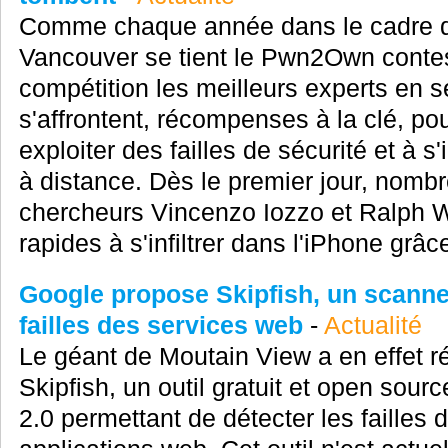
Comme chaque année dans le cadre 
Vancouver se tient le Pwn2Own contes
compétition les meilleurs experts en s
s'affrontent, récompenses à la clé, pou
exploiter des failles de sécurité et à 
à distance. Dès le premier jour, nombr
chercheurs Vincenzo Iozzo et Ralph W
rapides à s'infiltrer dans l'iPhone grâc
Google propose Skipfish, un scanner
failles des services web
-
Actualité
Le géant de Moutain View a en effet r
Skipfish, un outil gratuit et open sou
2.0 permettant de détecter les failles 