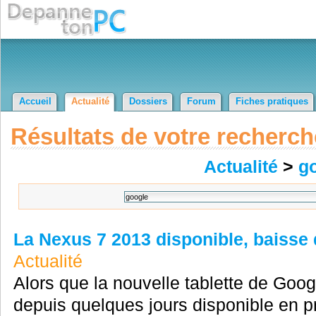
Accueil
Actualité
Dossiers
Forum
Fiches pratiques
Résultats de votre recherch
Actualité
>
g
La Nexus 7 2013 disponible, baisse 
Actualité
Alors que la nouvelle tablette de Goog
depuis quelques jours disponible en 