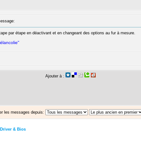
essage:
 étape par étape en déactivant et en changeant des options au fur à mesure.
élancolie"
Ajouter à :
er les messages depuis:
Driver & Bios