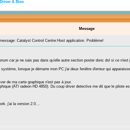
Driver & Bios
Message
essage: Catalyst Control Centre:Host application. Problème!
orum car je ne sais pas dans qu'elle autre section poster donc dsl si ce n'est
 système, lorsque je démarre mon PC j'ai deux fenêtre d'erreur qui apparaisse
river de ma carte graphique n'est pas à jour.
aphique (ATI radeon HD 4850). Du coup driver detective me dit que le pilote es
. j'ai la version 2.0....