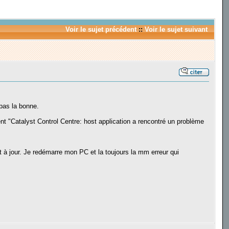
Voir le sujet précédent
::
Voir le sujet suivant
 pas la bonne.
nt "Catalyst Control Centre: host application a rencontré un problème
t à jour. Je redémarre mon PC et la toujours la mm erreur qui