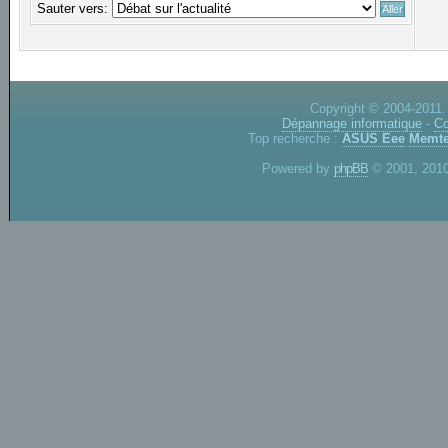
Sauter vers:
Copyright © 2004-2011.
Dépannage informatique
-
Co
Top recherche :
ASUS Eee
Memte
Powered by
phpBB
© 2001, 2010