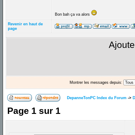
Bon bah ça va alors
Revenir en haut de
page
Ajoute
Montrer les messages depuis:
DepanneTonPC Index du Forum
->
D
Page
1
sur
1