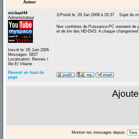
Auteur
mickael44
Posté le: 20 Jan 2008 à 20:37
Sujet du me
Administrateur
Nos confrères de Puissance-PC viennent de p
et de lire des HD-DVD. A chaque changement 
Inscrit le: 05 Juin 2005
Messages: 5837
Localisation: Rennes /
Ille Et Vilaine
Revenir en haut de
page
Ajoute
Montrer les messages depuis: