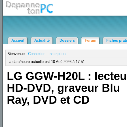
Accueil
Actualité
Dossiers
Forum
Fiches prat
Bienvenue :
Connexion
|
Inscription
La date/heure actuelle est 10 Aoû 2026 à 17:51
LG GGW-H20L : lecteu
HD-DVD, graveur Blu
Ray, DVD et CD