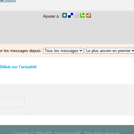
Ajouter à :
er les messages depuis:
Débat sur l'actualité
Copyright © 2004-2011. DepanneTonPC. Tous droits réservés.