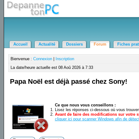
Accueil
Actualité
Dossiers
Forum
Fiches pra
Bienvenue :
Connexion
|
Inscription
La date/heure actuelle est 08 Aoû 2026 à 7:33
Papa Noël est déjà passé chez Sony!
Ce que nous vous conseillons :
Lisez les réponses ci-dessous où vous trouverez
Avant de faire des modifications sur votre s
cliquer ici pour scanner Windows afin de détect