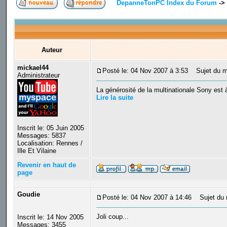
DepanneTonPC Index du Forum
->
Auteur
mickael44
Posté le: 04 Nov 2007 à 3:53
Sujet du me
Administrateur
La générosité de la multinationale Sony est à
Lire la suite
Inscrit le: 05 Juin 2005
Messages: 5837
Localisation: Rennes /
Ille Et Vilaine
Revenir en haut de
page
Goudie
Posté le: 04 Nov 2007 à 14:46
Sujet du 
Joli coup...
Inscrit le: 14 Nov 2005
_________________
Messages: 3455