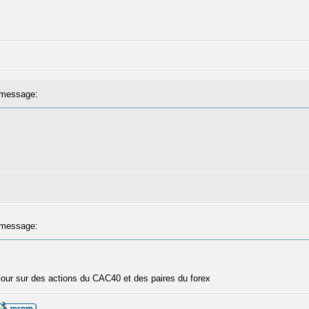
message:
message:
our sur des actions du CAC40 et des paires du forex