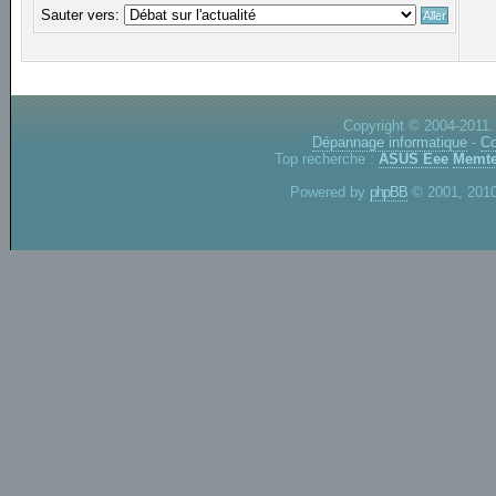
Sauter vers:
Copyright © 2004-2011.
Dépannage informatique
-
Co
Top recherche :
ASUS Eee
Memte
Powered by
phpBB
© 2001, 2010