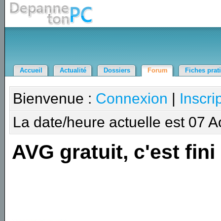
Accueil
Actualité
Dossiers
Forum
Fiches prat
Bienvenue :
Connexion
|
Inscri
La date/heure actuelle est 07 
AVG gratuit, c'est fini