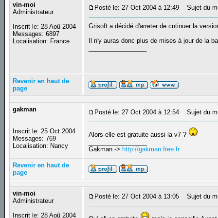
vin-moi
Posté le: 27 Oct 2004 à 12:49
Sujet du mes
Administrateur
Grisoft a décidé d'arreter de cntinuer la vers
Inscrit le: 28 Aoû 2004
Messages: 6897
Il n'y auras donc plus de mises à jour de la ba
Localisation: France
_________________
Revenir en haut de
page
gakman
Posté le: 27 Oct 2004 à 12:54
Sujet du m
Inscrit le: 25 Oct 2004
Alors elle est gratuite aussi la v7 ?
Messages: 769
_________________
Localisation: Nancy
Gakman ->
http://gakman.free.fr
Revenir en haut de
page
vin-moi
Posté le: 27 Oct 2004 à 13:05
Sujet du m
Administrateur
Inscrit le: 28 Aoû 2004