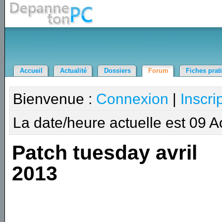
Accueil
Actualité
Dossiers
Forum
Fiches prat
Bienvenue :
Connexion
|
Inscri
La date/heure actuelle est 09 
Patch tuesday avril
2013