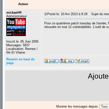
Auteur
mickael44
Posté le: 10 Avr 2013 à 9:19
Sujet du mess
Administrateur
Pour ce quatrième patch tuesday de l'année, M
résoudre en tout 12 vulnérabilités. L'outil de 
Inscrit le: 05 Juin 2005
Messages: 5837
Localisation: Rennes /
Ille Et Vilaine
Revenir en haut de
page
Ajoute
Montrer les messages depuis: