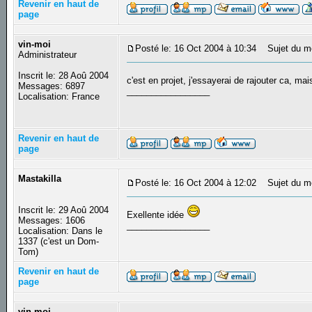
Revenir en haut de
page
vin-moi
Posté le: 16 Oct 2004 à 10:34
Sujet du m
Administrateur
Inscrit le: 28 Aoû 2004
c'est en projet, j'essayerai de rajouter ca, ma
Messages: 6897
_________________
Localisation: France
Revenir en haut de
page
Mastakilla
Posté le: 16 Oct 2004 à 12:02
Sujet du m
Inscrit le: 29 Aoû 2004
Exellente idée
Messages: 1606
_________________
Localisation: Dans le
1337 (c'est un Dom-
Tom)
Revenir en haut de
page
vin-moi