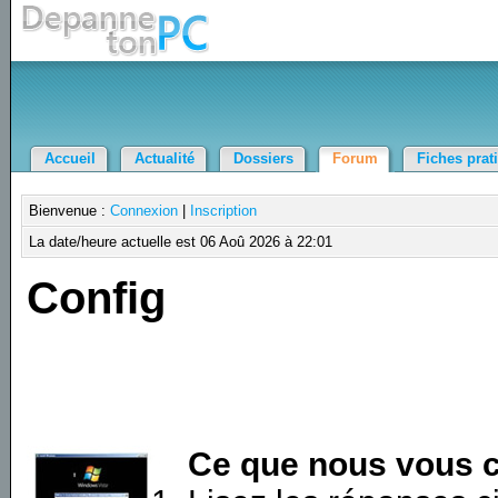
Accueil
Actualité
Dossiers
Forum
Fiches prat
Bienvenue :
Connexion
|
Inscription
La date/heure actuelle est 06 Aoû 2026 à 22:01
Config
Ce que nous vous c