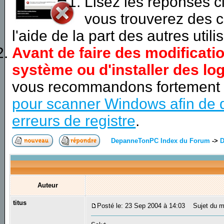
Lisez les réponses 
vous trouverez des c
l'aide de la part des autres utili
Avant de faire des modificati
système ou d'installer des log
vous recommandons fortement
pour scanner Windows afin de d
erreurs de registre
.
DepanneTonPC Index du Forum
->
D
Auteur
titus
Posté le: 23 Sep 2004 à 14:03
Sujet du m