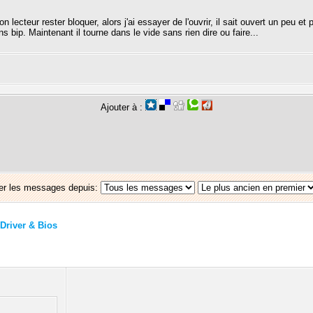
n lecteur rester bloquer, alors j'ai essayer de l'ouvrir, il sait ouvert un peu et pu
ns bip. Maintenant il tourne dans le vide sans rien dire ou faire...
Ajouter à :
er les messages depuis:
Driver & Bios