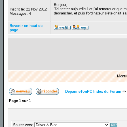
Bonjour,
J'ai tester aujourd'hui et j'ai remarquer que mo
Inscrit le: 21 Nov 2012
débrancher, et puis l'ordinateur s'éteignait sa
Messages: 4
Revenir en haut de
page
Montr
DepanneTonPC Index du Forum
->
Page
1
sur
1
Sauter vers: