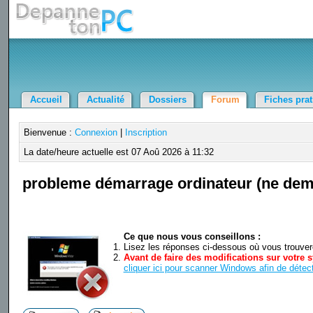
Accueil
Actualité
Dossiers
Forum
Fiches pra
Bienvenue :
Connexion
|
Inscription
La date/heure actuelle est 07 Aoû 2026 à 11:32
probleme démarrage ordinateur (ne dem
Ce que nous vous conseillons :
Lisez les réponses ci-dessous où vous trouverez
Avant de faire des modifications sur votre s
cliquer ici pour scanner Windows afin de détect