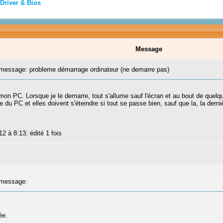
Driver & Bios
Message
essage: probleme démarrage ordinateur (ne demarre pas)
on PC. Lorsque je le demarre, tout s'allume sauf l'écran et au bout de quelque 
du PC et elles doivent s'éteindre si tout se passe bien, sauf que la, la dern
12 à 8:13; édité 1 fois
message:
ée.