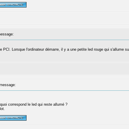
essage:
 PCI. Lorsque l'ordinateur démarre, il y a une petite led rouge qui s'allume sur
message:
quoi correspond le led qui reste allumé ?
ot.