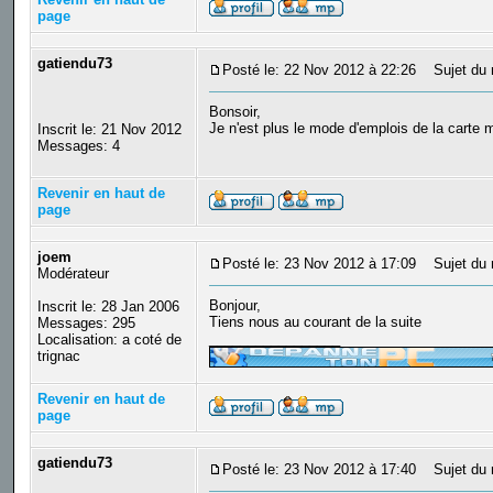
page
gatiendu73
Posté le: 22 Nov 2012 à 22:26
Sujet du 
Bonsoir,
Je n'est plus le mode d'emplois de la carte m
Inscrit le: 21 Nov 2012
Messages: 4
Revenir en haut de
page
joem
Posté le: 23 Nov 2012 à 17:09
Sujet du 
Modérateur
Bonjour,
Inscrit le: 28 Jan 2006
Tiens nous au courant de la suite
Messages: 295
_________________
Localisation: a coté de
trignac
Revenir en haut de
page
gatiendu73
Posté le: 23 Nov 2012 à 17:40
Sujet du 