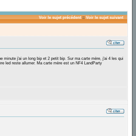
Voir le sujet précédent
::
Voir le sujet suivant
minute j'ai un long bip et 2 petit bip. Sur ma carte mère, j'ai 4 les qui
ière led reste allumer. Ma carte mère est un NF4 LandParty