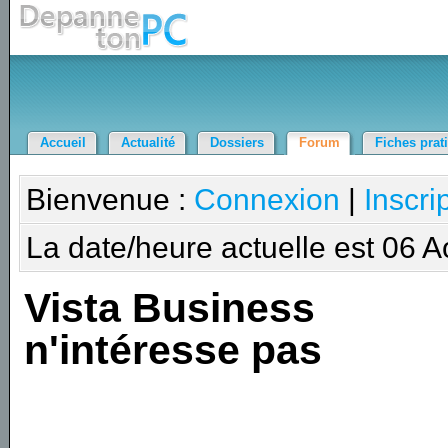
Accueil
Actualité
Dossiers
Forum
Fiches prat
Bienvenue :
Connexion
|
Inscri
La date/heure actuelle est 06 
Vista Business
n'intéresse pas