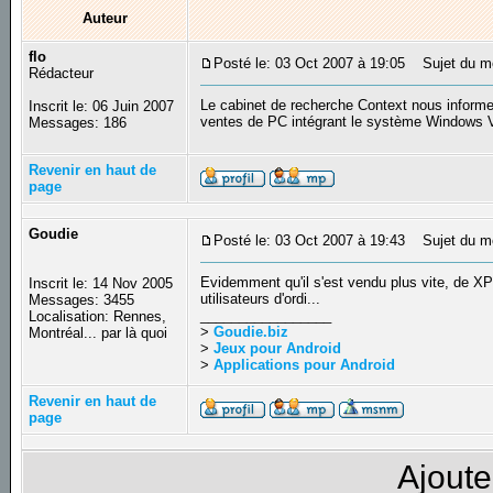
Auteur
flo
Posté le: 03 Oct 2007 à 19:05
Sujet du me
Rédacteur
Le cabinet de recherche Context nous informe
Inscrit le: 06 Juin 2007
ventes de PC intégrant le système Windows V
Messages: 186
Revenir en haut de
page
Goudie
Posté le: 03 Oct 2007 à 19:43
Sujet du m
Evidemment qu'il s'est vendu plus vite, de XP 
Inscrit le: 14 Nov 2005
utilisateurs d'ordi...
Messages: 3455
_________________
Localisation: Rennes,
>
Goudie.biz
Montréal... par là quoi
>
Jeux pour Android
>
Applications pour Android
Revenir en haut de
page
Ajoute