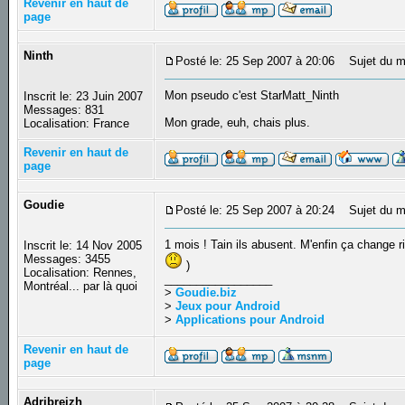
Revenir en haut de
page
Ninth
Posté le: 25 Sep 2007 à 20:06
Sujet du m
Mon pseudo c'est StarMatt_Ninth
Inscrit le: 23 Juin 2007
Messages: 831
Mon grade, euh, chais plus.
Localisation: France
Revenir en haut de
page
Goudie
Posté le: 25 Sep 2007 à 20:24
Sujet du m
1 mois ! Tain ils abusent. M'enfin ça change r
Inscrit le: 14 Nov 2005
Messages: 3455
)
Localisation: Rennes,
_________________
Montréal... par là quoi
>
Goudie.biz
>
Jeux pour Android
>
Applications pour Android
Revenir en haut de
page
Adribreizh