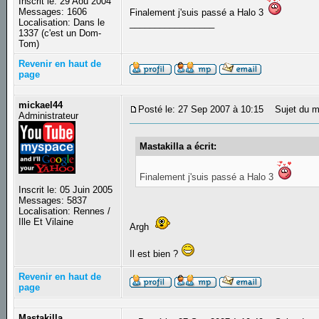
Inscrit le: 29 Aoû 2004
Messages: 1606
Finalement j'suis passé a Halo 3
Localisation: Dans le
_________________
1337 (c'est un Dom-
Tom)
Revenir en haut de
page
mickael44
Posté le: 27 Sep 2007 à 10:15
Sujet du m
Administrateur
Mastakilla a écrit:
Finalement j'suis passé a Halo 3
Inscrit le: 05 Juin 2005
Messages: 5837
Localisation: Rennes /
Ille Et Vilaine
Argh
Il est bien ?
Revenir en haut de
page
Mastakilla