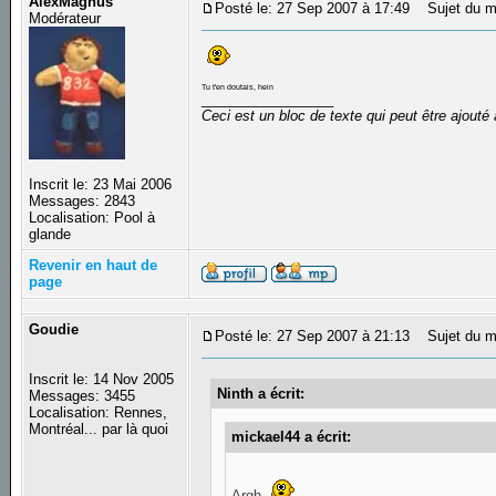
AlexMagnus
Posté le: 27 Sep 2007 à 17:49
Sujet du m
Modérateur
Tu t'en doutais, hein
_________________
Ceci est un bloc de texte qui peut être ajout
Inscrit le: 23 Mai 2006
Messages: 2843
Localisation: Pool à
glande
Revenir en haut de
page
Goudie
Posté le: 27 Sep 2007 à 21:13
Sujet du m
Inscrit le: 14 Nov 2005
Ninth a écrit:
Messages: 3455
Localisation: Rennes,
Montréal... par là quoi
mickael44 a écrit:
Argh