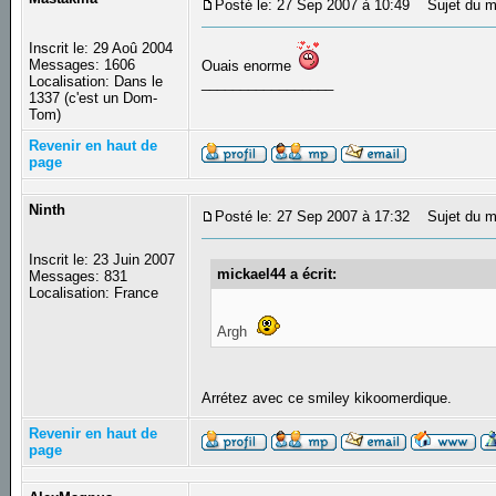
Posté le: 27 Sep 2007 à 10:49
Sujet du m
Inscrit le: 29 Aoû 2004
Messages: 1606
Ouais enorme
Localisation: Dans le
_________________
1337 (c'est un Dom-
Tom)
Revenir en haut de
page
Ninth
Posté le: 27 Sep 2007 à 17:32
Sujet du m
Inscrit le: 23 Juin 2007
mickael44 a écrit:
Messages: 831
Localisation: France
Argh
Arrétez avec ce smiley kikoomerdique.
Revenir en haut de
page