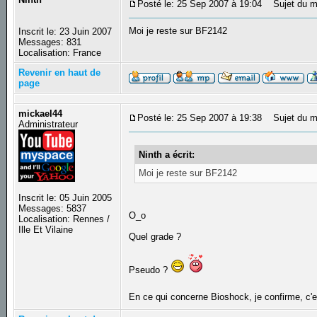
Posté le: 25 Sep 2007 à 19:04
Sujet du m
Moi je reste sur BF2142
Inscrit le: 23 Juin 2007
Messages: 831
Localisation: France
Revenir en haut de
page
mickael44
Posté le: 25 Sep 2007 à 19:38
Sujet du m
Administrateur
Ninth a écrit:
Moi je reste sur BF2142
Inscrit le: 05 Juin 2005
Messages: 5837
O_o
Localisation: Rennes /
Ille Et Vilaine
Quel grade ?
Pseudo ?
En ce qui concerne Bioshock, je confirme, c'