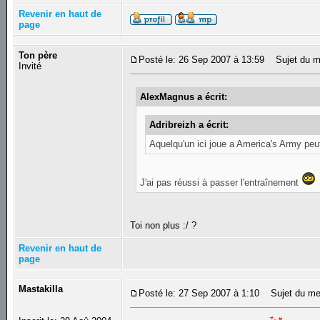
Revenir en haut de
page
Ton père
Posté le: 26 Sep 2007 à 13:59
Sujet du m
Invité
AlexMagnus a écrit:
Adribreizh a écrit:
Aquelqu'un ici joue a America's Army peut
J'ai pas réussi à passer l'entraînement
Toi non plus :/ ?
Revenir en haut de
page
Mastakilla
Posté le: 27 Sep 2007 à 1:10
Sujet du me