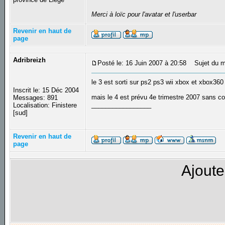
Merci à loïc pour l'avatar et l'userbar
Revenir en haut de
page
Adribreizh
Posté le: 16 Juin 2007 à 20:58
Sujet du m
le 3 est sorti sur ps2 ps3 wii xbox et xbox360
Inscrit le: 15 Déc 2004
mais le 4 est prévu 4e trimestre 2007 sans com
Messages: 891
_________________
Localisation: Finistere
[sud]
Revenir en haut de
page
Ajoute