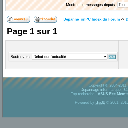
Montrer les messages depuis:
DepanneTonPC Index du Forum
->
D
Page
1
sur
1
Sauter vers:
Copyright © 2004-2011.
Dépannage informatique
-
Co
Top recherche :
ASUS Eee
Memte
Powered by
phpBB
© 2001, 2010