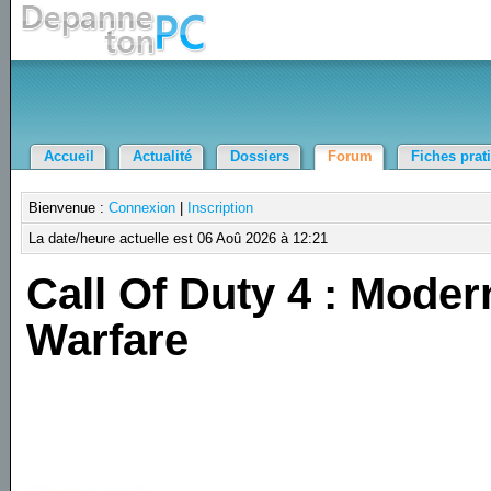
Accueil
Actualité
Dossiers
Forum
Fiches prat
Bienvenue :
Connexion
|
Inscription
La date/heure actuelle est 06 Aoû 2026 à 12:21
Call Of Duty 4 : Moder
Warfare