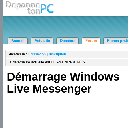
Accueil
Actualité
Dossiers
Forum
Fiches prat
Bienvenue :
Connexion
|
Inscription
La date/heure actuelle est 06 Aoû 2026 à 14:39
Démarrage Windows
Live Messenger