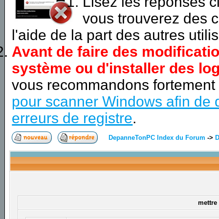
Lisez les réponses 
vous trouverez des c
l'aide de la part des autres utili
Avant de faire des modificati
système ou d'installer des log
vous recommandons fortement
pour scanner Windows afin de d
erreurs de registre
.
DepanneTonPC Index du Forum
->
D
mettre