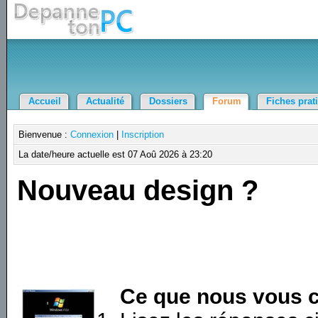
Accueil
Actualité
Dossiers
Forum
Fiches prat
Bienvenue :
Connexion
|
Inscription
La date/heure actuelle est 07 Aoû 2026 à 23:20
Nouveau design ?
Ce que nous vous c