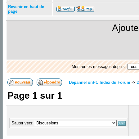
Revenir en haut de
page
Ajoute
Montrer les messages depuis:
DepanneTonPC Index du Forum
->
D
Page
1
sur
1
Sauter vers: