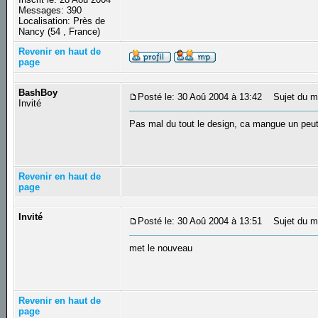
Messages: 390
Localisation: Près de
Nancy (54 , France)
Revenir en haut de
page
BashBoy
Posté le: 30 Aoû 2004 à 13:42
Sujet du m
Invité
Pas mal du tout le design, ca mangue un peu
Revenir en haut de
page
Invité
Posté le: 30 Aoû 2004 à 13:51
Sujet du m
met le nouveau
Revenir en haut de
page