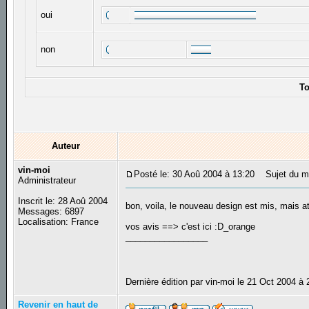
oui
non
To
Auteur
vin-moi
Posté le: 30 Aoû 2004 à 13:20
Sujet du me
Administrateur
Inscrit le: 28 Aoû 2004
bon, voila, le nouveau design est mis, mais a
Messages: 6897
Localisation: France
vos avis ==> c'est ici :D_orange
_________________
Dernière édition par vin-moi le 21 Oct 2004 à 
Revenir en haut de