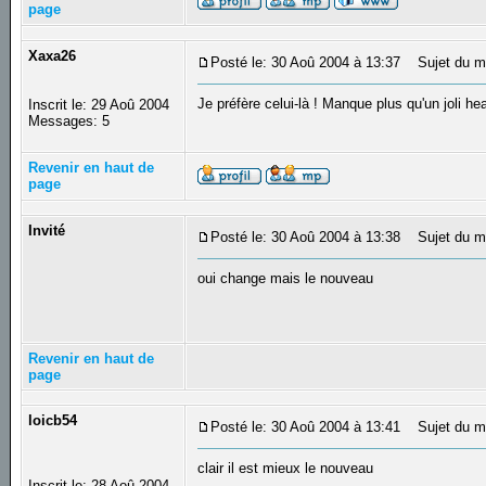
page
Xaxa26
Posté le: 30 Aoû 2004 à 13:37
Sujet du m
Je préfère celui-là ! Manque plus qu'un joli 
Inscrit le: 29 Aoû 2004
Messages: 5
Revenir en haut de
page
Invité
Posté le: 30 Aoû 2004 à 13:38
Sujet du m
oui change mais le nouveau
Revenir en haut de
page
loicb54
Posté le: 30 Aoû 2004 à 13:41
Sujet du m
clair il est mieux le nouveau
Inscrit le: 28 Aoû 2004