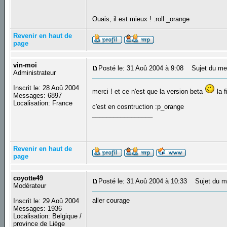
Ouais, il est mieux ! :roll:_orange
Revenir en haut de
page
vin-moi
Posté le: 31 Aoû 2004 à 9:08
Sujet du me
Administrateur
Inscrit le: 28 Aoû 2004
merci ! et ce n'est que la version beta
la f
Messages: 6897
Localisation: France
c'est en cosntruction :p_orange
_________________
Revenir en haut de
page
coyotte49
Posté le: 31 Aoû 2004 à 10:33
Sujet du m
Modérateur
aller courage
Inscrit le: 29 Aoû 2004
Messages: 1936
Localisation: Belgique /
province de Liège