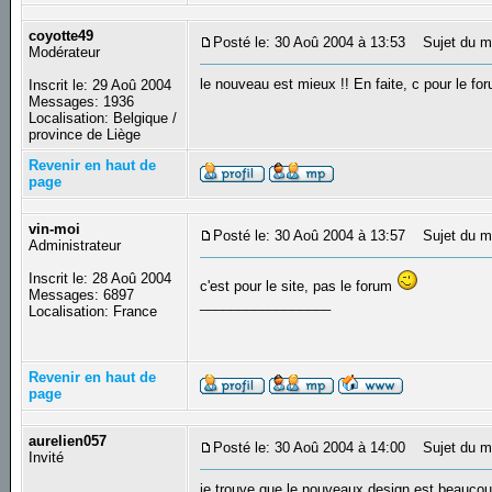
coyotte49
Posté le: 30 Aoû 2004 à 13:53
Sujet du m
Modérateur
le nouveau est mieux !! En faite, c pour le for
Inscrit le: 29 Aoû 2004
Messages: 1936
Localisation: Belgique /
province de Liège
Revenir en haut de
page
vin-moi
Posté le: 30 Aoû 2004 à 13:57
Sujet du m
Administrateur
Inscrit le: 28 Aoû 2004
c'est pour le site, pas le forum
Messages: 6897
_________________
Localisation: France
Revenir en haut de
page
aurelien057
Posté le: 30 Aoû 2004 à 14:00
Sujet du me
Invité
je trouve que le nouveaux design est beaucou