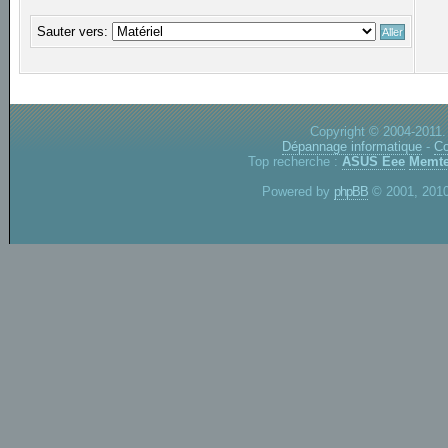
Sauter vers:
Copyright © 2004-2011.
Dépannage informatique
-
Co
Top recherche :
ASUS Eee
Memte
Powered by
phpBB
© 2001, 2010