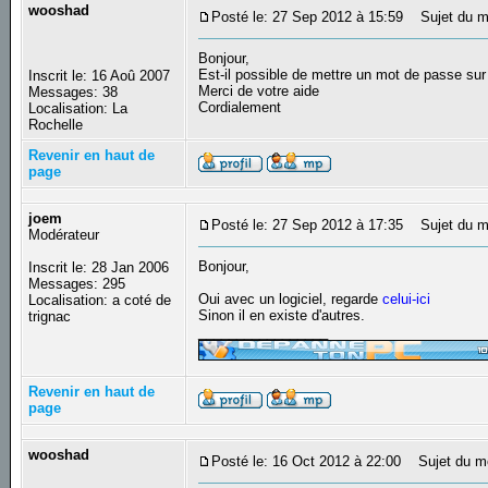
wooshad
Posté le: 27 Sep 2012 à 15:59
Sujet du m
Bonjour,
Est-il possible de mettre un mot de passe sur 
Inscrit le: 16 Aoû 2007
Merci de votre aide
Messages: 38
Cordialement
Localisation: La
Rochelle
Revenir en haut de
page
joem
Posté le: 27 Sep 2012 à 17:35
Sujet du m
Modérateur
Bonjour,
Inscrit le: 28 Jan 2006
Messages: 295
Oui avec un logiciel, regarde
celui-ici
Localisation: a coté de
Sinon il en existe d'autres.
trignac
_________________
Revenir en haut de
page
wooshad
Posté le: 16 Oct 2012 à 22:00
Sujet du m