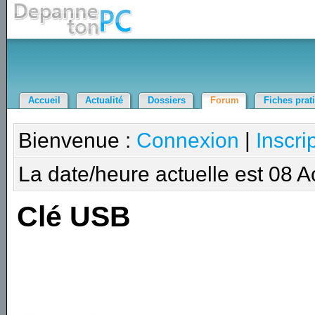
Accueil
Actualité
Dossiers
Forum
Fiches prat
Bienvenue :
Connexion
|
Inscri
La date/heure actuelle est 08 
Clé USB