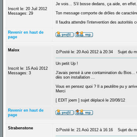
Je vois... S'il bosse dedans, ça aide, en effet
Inscrit le: 20 Juil 2012
Ton message comporte de drôles de caractères
Messages: 29
Il faudra attendre l'intervention des autorité
Revenir en haut de
page
Malox
Posté le: 20 Aoû 2012 à 20:34
Sujet du m
Un petit Up !
Inscrit le: 15 Aoû 2012
J'avais pensé à une contamination du Bios... C
Messages: 3
dès son installation ...
Vous en pensez quoi ? Il a peutêtre pu y arrive
Merci
[ EDIT joem ] sujet déplacé le 20/08/12
Revenir en haut de
page
Strabenstone
Posté le: 21 Aoû 2012 à 16:16
Sujet du me