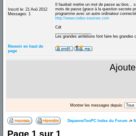
Il faudrait mettre un mot de passe au bios... s
mots de passe (grace à la question secrete pro
Inscrit le: 21 Aoû 2012
programme avec un autre ordinateur connect
Messages: 1
http://www.codes-sources.com
Cdt
_________________
Les grandes ambitions font faire les grandes
Revenir en haut de
page
Ajoute
Montrer les messages depuis:
DepanneTonPC Index du Forum
->
M
Page
1
sur
1