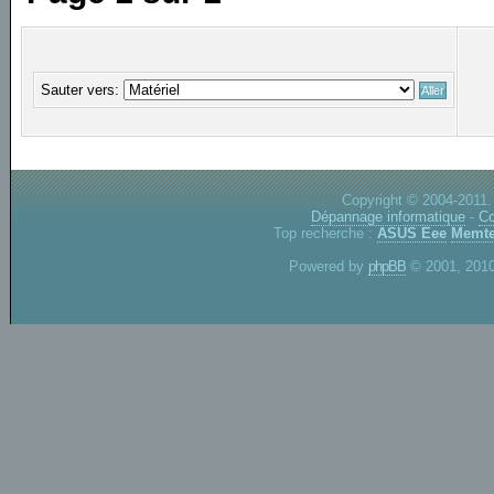
Sauter vers:
Copyright © 2004-2011.
Dépannage informatique
-
Co
Top recherche :
ASUS Eee
Memte
Powered by
phpBB
© 2001, 2010