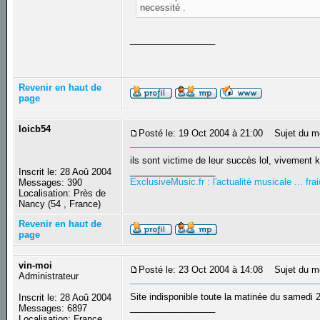
necessité .
_________________
Revenir en haut de
page
loicb54
Posté le: 19 Oct 2004 à 21:00
Sujet du m
ils sont victime de leur succès lol, vivement k
_________________
Inscrit le: 28 Aoû 2004
ExclusiveMusic.fr : l'actualité musicale ... f
Messages: 390
Localisation: Près de
Nancy (54 , France)
Revenir en haut de
page
vin-moi
Posté le: 23 Oct 2004 à 14:08
Sujet du m
Administrateur
Site indisponible toute la matinée du samedi 2
Inscrit le: 28 Aoû 2004
_________________
Messages: 6897
Localisation: France