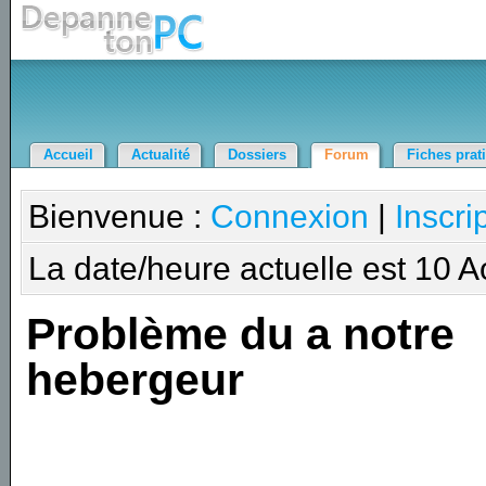
Accueil
Actualité
Dossiers
Forum
Fiches prat
Bienvenue :
Connexion
|
Inscri
La date/heure actuelle est 10 
Problème du a notre
hebergeur