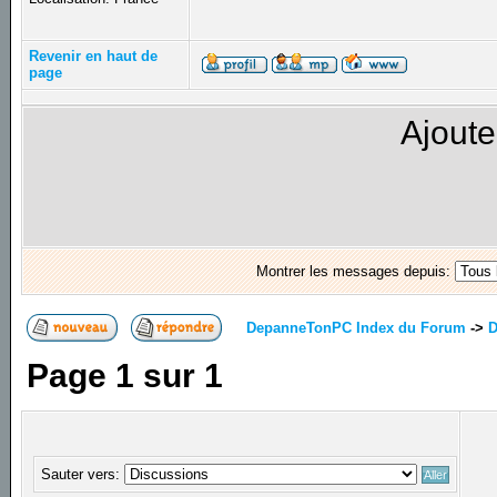
Revenir en haut de
page
Ajoute
Montrer les messages depuis:
DepanneTonPC Index du Forum
->
D
Page
1
sur
1
Sauter vers: