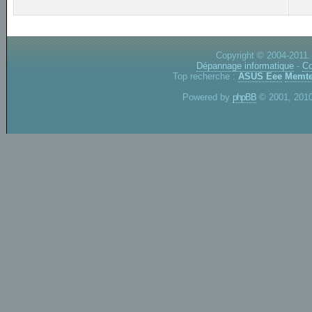
Copyright © 2004-2011.
Dépannage informatique
-
Co
Top recherche :
ASUS Eee
Memte
Powered by
phpBB
© 2001, 2010