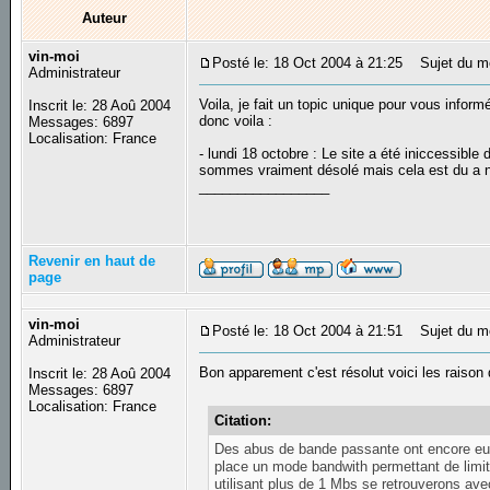
Auteur
vin-moi
Posté le: 18 Oct 2004 à 21:25
Sujet du me
Administrateur
Voila, je fait un topic unique pour vous infor
Inscrit le: 28 Aoû 2004
donc voila :
Messages: 6897
Localisation: France
- lundi 18 octobre : Le site a été iniccessible
sommes vraiment désolé mais cela est du a no
_________________
Revenir en haut de
page
vin-moi
Posté le: 18 Oct 2004 à 21:51
Sujet du m
Administrateur
Bon apparement c'est résolut voici les raison
Inscrit le: 28 Aoû 2004
Messages: 6897
Localisation: France
Citation:
Des abus de bande passante ont encore eut l
place un mode bandwith permettant de limité
utilisant plus de 1 Mbs se retrouverons av