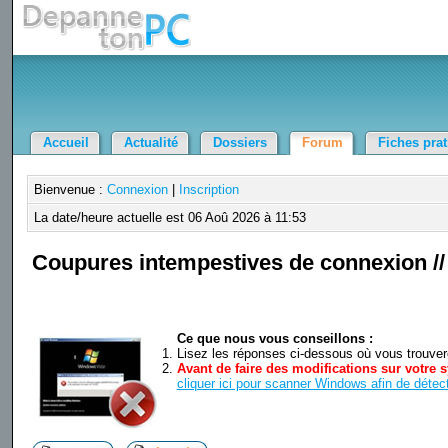
Accueil
Actualité
Dossiers
Forum
Fiches pra
Bienvenue :
Connexion
|
Inscription
La date/heure actuelle est 06 Aoû 2026 à 11:53
Coupures intempestives de connexion /
Ce que nous vous conseillons :
Lisez les réponses ci-dessous où vous trouverez
Avant de faire des modifications sur votre s
cliquer ici pour scanner Windows afin de détect