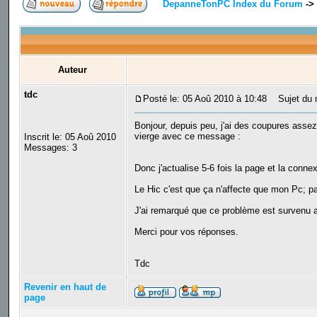
DepanneTonPC Index du Forum
->
Auteur
tdc
Posté le: 05 Aoû 2010 à 10:48
Sujet du m
Bonjour, depuis peu, j'ai des coupures assez
vierge avec ce message :
Inscrit le: 05 Aoû 2010
Messages: 3
Donc j'actualise 5-6 fois la page et la connex
Le Hic c'est que ça n'affecte que mon Pc; pa
J'ai remarqué que ce problème est survenu a
Merci pour vos réponses.
Tdc
Revenir en haut de
page