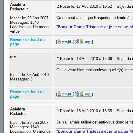
Asiakira
Posté le: 17 Aoû 2010 à 10:52
Sujet du 
Rédacteur
Ça se peut aussi que Kasperky se limite à ces
Inscrit le: 29 Jan 2007
_________________
Messages: 1540
"Bonjour Dame Tristesse et je te salue M
Localisation: Un monde
virtuel
Revenir en haut de
page
tdc
Posté le: 18 Aoû 2010 à 15:06
Sujet du 
Oui je veux bien mais enlever quelle(s) inter
Inscrit le: 05 Aoû 2010
Messages: 3
Revenir en haut de
page
Asiakira
Posté le: 18 Aoû 2010 à 15:35
Sujet du 
Rédacteur
Je n'ai jamais utilisé cet anti-virus donc je
Inscrit le: 29 Jan 2007
_________________
Messages: 1540
"Bonjour Dame Tristesse et je te salue M
Localisation: Un monde