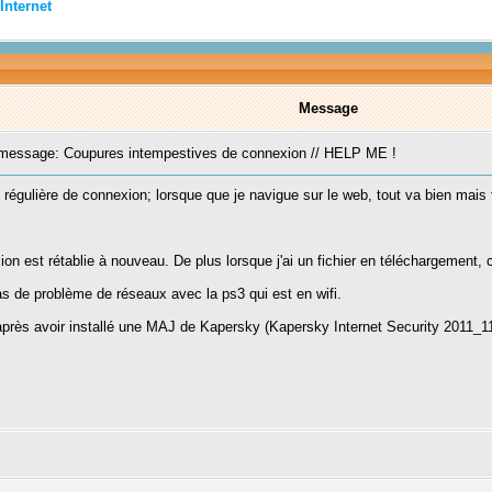
Internet
Message
essage: Coupures intempestives de connexion // HELP ME !
 régulière de connexion; lorsque que je navigue sur le web, tout va bien mais
ion est rétablie à nouveau. De plus lorsque j'ai un fichier en téléchargement, ce
s de problème de réseaux avec la ps3 qui est en wifi.
près avoir installé une MAJ de Kapersky (Kapersky Internet Security 2011_11