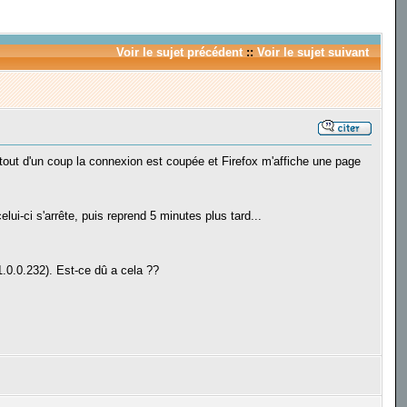
Voir le sujet précédent
::
Voir le sujet suivant
 tout d'un coup la connexion est coupée et Firefox m'affiche une page
lui-ci s'arrête, puis reprend 5 minutes plus tard...
.0.0.232). Est-ce dû a cela ??