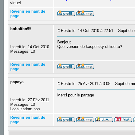
virtuel
Revenir en haut de
page
bobolibo95
Posté le: 14 Oct 2010 à 22:51
Sujet du 
Bonjour,
Quel version de kaspersky utilise-tu?
Inscrit le: 14 Oct 2010
Messages: 10
Revenir en haut de
page
papaya
Posté le: 25 Avr 2011 à 3:08
Sujet du me
Merci pour le partage
Inscrit le: 27 Fév 2011
Messages: 10
Localisation: non
Revenir en haut de
page