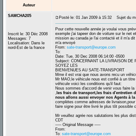
Auteur
SAMCHA205
Posté le: 01 Jan 2009 à 15:32
Sujet du me
Pour cette nouvelle année je voulai vous prév
exemple j'ai tapeer don de voiture sur le net
Inscrit le: 30 Déc 2008
mission au canada je l'ai contacté et il m'a dit
Messages: 7
m'a envoyé
Localisation: Dans le
From:
sate-transport@europe.com
nord-Est de la france
To:
Date: Tue, 30 Dec 2008 06:14:00 -0500
Subject: CONCERNANT LA LIVRAISON DE
SOYEZ LES
BIENVENUES AU SATE-TRANSPORT
Mme il est vrai que nous avons recu un véhicu
Mr MAO,le véhicule nous est confié à un titre
véhicule voici les conditions qu'il faut:
Nous sommes d'accord de venir vous faire la 
,
les frais de transport,les frais d'entretien
nous allons aussi envoyer nos Agents à la p
complètes comme adresses de livraison,pour
faire signe pour être livré le plus tôt possibl
Mr veuillez agrée nos salutations les plus dis
CDT
----- Original Message -----
From:
To:
sate-transport@europe.com