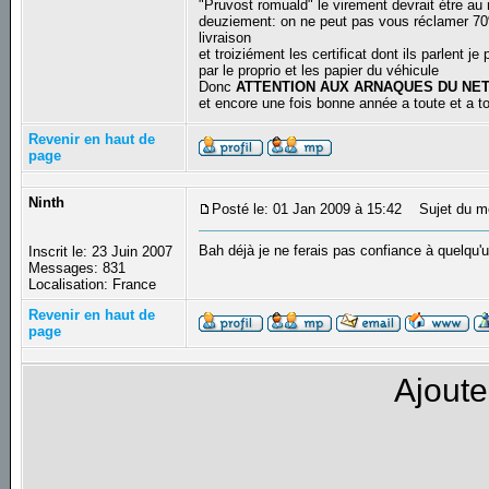
"Pruvost romuald" le virement devrait étre au n
deuziement: on ne peut pas vous réclamer 70%
livraison
et troiziément les certificat dont ils parlent j
par le proprio et les papier du véhicule
Donc
ATTENTION AUX ARNAQUES DU NE
et encore une fois bonne année a toute et a 
Revenir en haut de
page
Ninth
Posté le: 01 Jan 2009 à 15:42
Sujet du m
Bah déjà je ne ferais pas confiance à quelqu
Inscrit le: 23 Juin 2007
Messages: 831
Localisation: France
Revenir en haut de
page
Ajoute