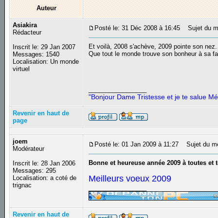
Auteur
Asiakira
Posté le: 31 Déc 2008 à 16:45
Sujet du me
Rédacteur
Et voilà, 2008 s'achève, 2009 pointe son nez.
Inscrit le: 29 Jan 2007
Que tout le monde trouve son bonheur à sa f
Messages: 1540
Localisation: Un monde
virtuel
_________________
"Bonjour Dame Tristesse et je te salue Mé
Revenir en haut de
page
joem
Posté le: 01 Jan 2009 à 11:27
Sujet du m
Modérateur
Bonne et heureuse année 2009 à toutes et
Inscrit le: 28 Jan 2006
Messages: 295
Meilleurs voeux 2009
Localisation: a coté de
trignac
_________________
Revenir en haut de