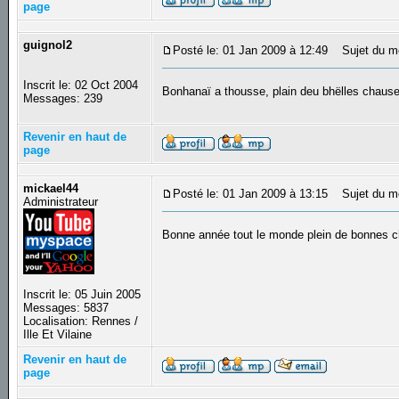
page
guignol2
Posté le: 01 Jan 2009 à 12:49
Sujet du m
Inscrit le: 02 Oct 2004
Bonhanaï a thousse, plain deu bhëlles chaus
Messages: 239
Revenir en haut de
page
mickael44
Posté le: 01 Jan 2009 à 13:15
Sujet du m
Administrateur
Bonne année tout le monde plein de bonnes
Inscrit le: 05 Juin 2005
Messages: 5837
Localisation: Rennes /
Ille Et Vilaine
Revenir en haut de
page