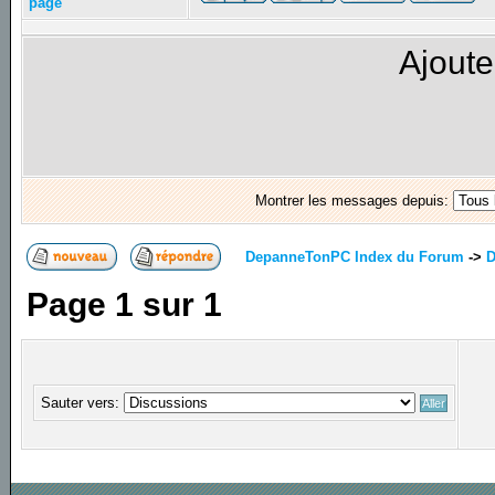
page
Ajoute
Montrer les messages depuis:
DepanneTonPC Index du Forum
->
D
Page
1
sur
1
Sauter vers: