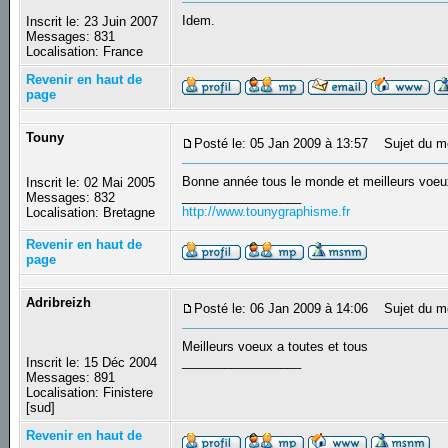
Idem.
Inscrit le: 23 Juin 2007
Messages: 831
Localisation: France
Revenir en haut de
page
Touny
Posté le: 05 Jan 2009 à 13:57
Sujet du m
Bonne année tous le monde et meilleurs voeu
Inscrit le: 02 Mai 2005
_________________
Messages: 832
http://www.tounygraphisme.fr
Localisation: Bretagne
Revenir en haut de
page
Adribreizh
Posté le: 06 Jan 2009 à 14:06
Sujet du m
Meilleurs voeux a toutes et tous
_________________
Inscrit le: 15 Déc 2004
Messages: 891
Localisation: Finistere
[sud]
Revenir en haut de