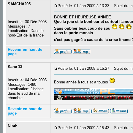
SAMCHA205
Posté le: 01 Jan 2009 à 13:33
Sujet du m
BONNE ET HEUREUSE ANNEE
Que la joie et le bonheur et surtout l'amou
Inscrit le: 30 Déc 2008
Messages: 7
Sans oublier beaucoup de sou
Localisation: Dans le
dans le porte monais
nord-Est de la france
c'est pas gagné à cause de la crise financi
Revenir en haut de
page
Kane 13
Posté le: 01 Jan 2009 à 15:27
Sujet du m
Inscrit le: 04 Déc 2005
Bonne année à tous et à toutes
Messages: 1490
_________________
Localisation: J'habite
dans le sud de ma
chambre
Revenir en haut de
page
Ninth
Posté le: 01 Jan 2009 à 15:43
Sujet du m