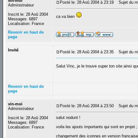
vin-moi
Posté le: 28 Aoû 2004 à 23:19
Sujet du m
Administrateur
Inscrit le: 28 Aoû 2004
ca va bien
Messages: 6897
Localisation: France
Revenir en haut de
page
Invité
Posté le: 28 Aoû 2004 à 23:35
Sujet du m
Salut Vinc, je le trouve super ton site ainsi 
Revenir en haut de
page
vin-moi
Posté le: 28 Aoû 2004 à 23:50
Sujet du m
Administrateur
salut nodunt !
Inscrit le: 28 Aoû 2004
Messages: 6897
voila les ajouts importants qui sont en projet ;
Localisation: France
changement des iconnes en version francais