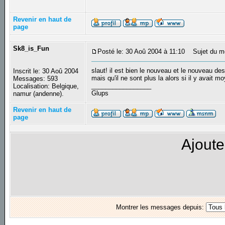
Revenir en haut de
page
Sk8_is_Fun
Posté le: 30 Aoû 2004 à 11:10
Sujet du m
slaut! il est bien le nouveau et le nouveau desi
Inscrit le: 30 Aoû 2004
mais qu'il ne sont plus la alors si il y avait m
Messages: 593
_________________
Localisation: Belgique,
Glups
namur (andenne).
Revenir en haut de
page
Ajoute
Montrer les messages depuis: