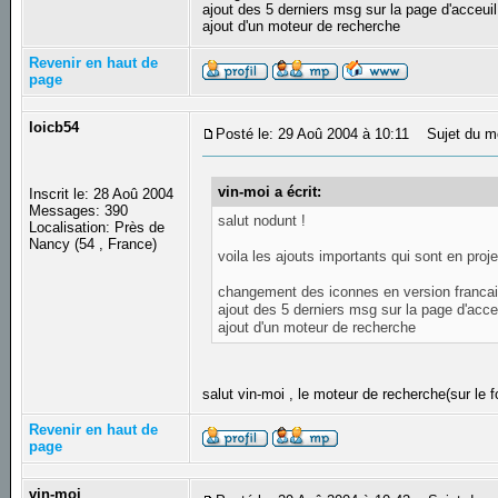
ajout des 5 derniers msg sur la page d'acceuil
ajout d'un moteur de recherche
Revenir en haut de
page
loicb54
Posté le: 29 Aoû 2004 à 10:11
Sujet du m
vin-moi a écrit:
Inscrit le: 28 Aoû 2004
Messages: 390
salut nodunt !
Localisation: Près de
Nancy (54 , France)
voila les ajouts importants qui sont en proje
changement des iconnes en version franca
ajout des 5 derniers msg sur la page d'acce
ajout d'un moteur de recherche
salut vin-moi , le moteur de recherche(sur le 
Revenir en haut de
page
vin-moi