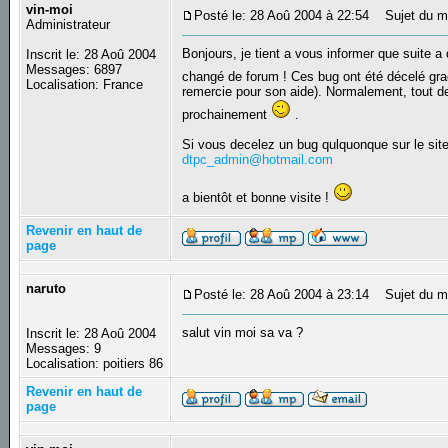
vin-moi
Posté le: 28 Aoû 2004 à 22:54
Sujet du me
Administrateur
Bonjours, je tient a vous informer que suit
Inscrit le: 28 Aoû 2004
Messages: 6897
changé de forum ! Ces bug ont été décelé grace
Localisation: France
remercie pour son aide). Normalement, tout dev
prochainement
.
Si vous decelez un bug qulquonque sur le site o
dtpc_admin@hotmail.com
a bientôt et bonne visite !
Revenir en haut de
page
naruto
Posté le: 28 Aoû 2004 à 23:14
Sujet du m
salut vin moi sa va ?
Inscrit le: 28 Aoû 2004
Messages: 9
Localisation: poitiers 86
Revenir en haut de
page