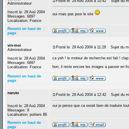
Posté le: 29 Aoû 2004 à 10:42
Sujet du m
Administrateur
Inscrit le: 28 Aoû 2004
oui mais pas pour le site
Messages: 6897
Localisation: France
Revenir en haut de
page
vin-moi
Posté le: 29 Aoû 2004 à 11:28
Sujet du m
Administrateur
ca yeh ! le moteur de recherche est fait ! clap
Inscrit le: 28 Aoû 2004
Messages: 6897
bon, il reste encore les images a passer en fr
Localisation: France
Revenir en haut de
page
naruto
Posté le: 29 Aoû 2004 à 12:42
Sujet du m
oui je pense que ca serait bien de traduire tou
Inscrit le: 28 Aoû 2004
Messages: 9
Localisation: poitiers 86
Revenir en haut de
page