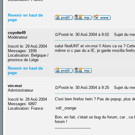
Revenir en haut de
page
coyotte49
Posté le: 30 Aoû 2004 à 9:02
Sujet du me
Modérateur
salut NodUNT et vin-moi !! Alors ca va ? Cette 
Inscrit le: 29 Aoû 2004
même si c pas du a IE, je garde mozilla firefo
Messages: 1936
Localisation: Belgique /
province de Liège
Revenir en haut de
page
vin-moi
Posté le: 30 Aoû 2004 à 9:25
Sujet du me
Administrateur
C'est bien firefox hein ? Pas de popup, plus 
Inscrit le: 28 Aoû 2004
Messages: 6897
:roll:_orange
Localisation: France
Bon, en fait, c'etait un bug du forum, car , ca
forum !
_________________