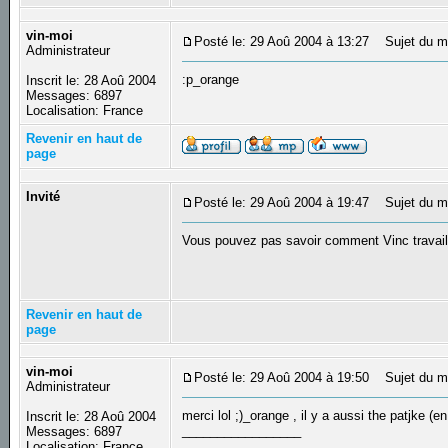
vin-moi
Posté le: 29 Aoû 2004 à 13:27
Sujet du m
Administrateur
:p_orange
Inscrit le: 28 Aoû 2004
Messages: 6897
Localisation: France
Revenir en haut de
page
Invité
Posté le: 29 Aoû 2004 à 19:47
Sujet du m
Vous pouvez pas savoir comment Vinc travaile
Revenir en haut de
page
vin-moi
Posté le: 29 Aoû 2004 à 19:50
Sujet du m
Administrateur
merci lol ;)_orange , il y a aussi the patjke (e
Inscrit le: 28 Aoû 2004
_________________
Messages: 6897
Localisation: France