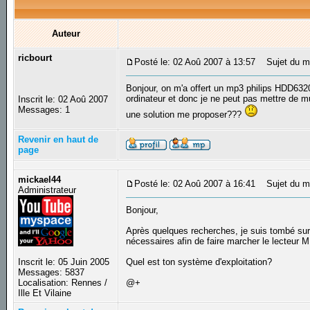
Auteur
ricbourt
Posté le: 02 Aoû 2007 à 13:57
Sujet du me
Bonjour, on m'a offert un mp3 philips HDD6320/
ordinateur et donc je ne peut pas mettre de m
Inscrit le: 02 Aoû 2007
Messages: 1
une solution me proposer???
Revenir en haut de
page
mickael44
Posté le: 02 Aoû 2007 à 16:41
Sujet du m
Administrateur
Bonjour,
Après quelques recherches, je suis tombé sur l
nécessaires afin de faire marcher le lecteur 
Inscrit le: 05 Juin 2005
Quel est ton système d'exploitation?
Messages: 5837
Localisation: Rennes /
@+
Ille Et Vilaine