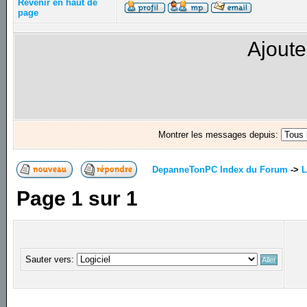
Revenir en haut de
page
Ajoute
Montrer les messages depuis:
DepanneTonPC Index du Forum
->
L
Page
1
sur
1
Sauter vers: