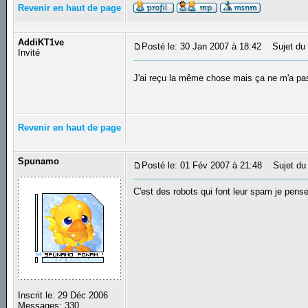
Revenir en haut de page
AddiKT1ve
Posté le: 30 Jan 2007 à 18:42
Sujet du
Invité
J'ai reçu la même chose mais ça ne m'a pas
Revenir en haut de page
Spunamo
Posté le: 01 Fév 2007 à 21:48
Sujet du
C'est des robots qui font leur spam je pens
Inscrit le: 29 Déc 2006
Messages: 330