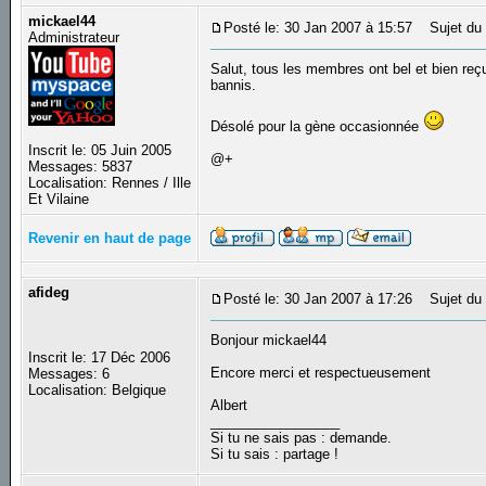
mickael44
Posté le: 30 Jan 2007 à 15:57
Sujet du
Administrateur
Salut, tous les membres ont bel et bien reçu
bannis.
Désolé pour la gène occasionnée
Inscrit le: 05 Juin 2005
@+
Messages: 5837
Localisation: Rennes / Ille
Et Vilaine
Revenir en haut de page
afideg
Posté le: 30 Jan 2007 à 17:26
Sujet du
Bonjour mickael44
Inscrit le: 17 Déc 2006
Encore merci et respectueusement
Messages: 6
Localisation: Belgique
Albert
_________________
Si tu ne sais pas : demande.
Si tu sais : partage !