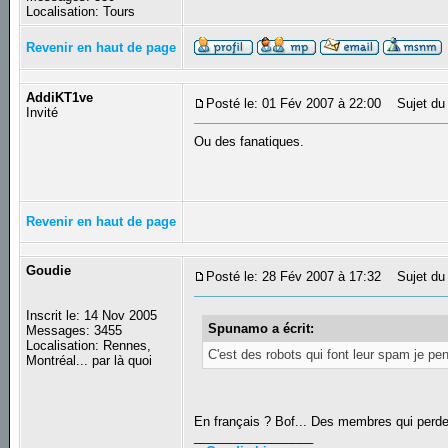
Localisation: Tours
Revenir en haut de page
AddiKT1ve
Posté le: 01 Fév 2007 à 22:00
Sujet du
Invité
Ou des fanatiques.
Revenir en haut de page
Goudie
Posté le: 28 Fév 2007 à 17:32
Sujet du
Inscrit le: 14 Nov 2005
Spunamo a écrit:
Messages: 3455
Localisation: Rennes,
C'est des robots qui font leur spam je pe
Montréal... par là quoi
En français ? Bof... Des membres qui perde
_________________