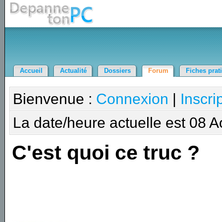
Accueil
Actualité
Dossiers
Forum
Fiches prat
Bienvenue :
Connexion
|
Inscri
La date/heure actuelle est 08 
C'est quoi ce truc ?