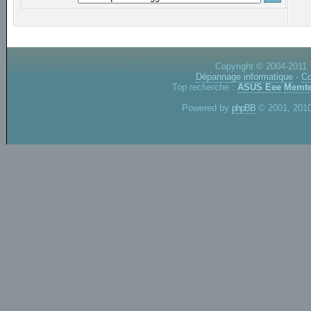
Copyright © 2004-2011.
Dépannage informatique
-
Co
Top recherche :
ASUS Eee
Memte
Powered by
phpBB
© 2001, 2010