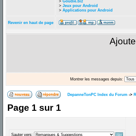
>
Goudie.biz
>
Jeux pour Android
>
Applications pour Android
Revenir en haut de page
Ajoute
Montrer les messages depuis:
DepanneTonPC Index du Forum
->
R
Page
1
sur
1
Sauter vers: