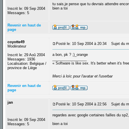
tu sais,je pense que tu devrais attendre enco
bien a toi
Inscrit le: 09 Sep 2004
Messages: 5
Revenir en haut de
page
coyotte49
Posté le: 10 Sep 2004 à 20:34
Sujet du m
Modérateur
a bon, pk ? ;)_orange
Inscrit le: 29 Aoû 2004
_________________
Messages: 1936
« Software is like sex. It's better when it's fre
Localisation: Belgique /
province de Liège
Merci à loïc pour l'avatar et l'userbar
Revenir en haut de
page
jan
Posté le: 10 Sep 2004 à 22:56
Sujet du me
regardes avec google certaines failles du sp2,
Inscrit le: 09 Sep 2004
bien a toi
Messages: 5