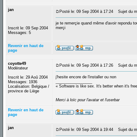
jan
Posté le: 09 Sep 2004 à 17:24
Sujet du me
je te remerçie quand même d'avoir repondu tou
merçi
Inscrit le: 09 Sep 2004
Messages: 5
Revenir en haut de
page
coyotte49
Posté le: 09 Sep 2004 à 17:26
Sujet du m
Modérateur
j'hesite encore de l'installer ou non
Inscrit le: 29 Aoû 2004
_________________
Messages: 1936
« Software is like sex. It's better when it's fre
Localisation: Belgique /
province de Liège
Merci à loïc pour l'avatar et l'userbar
Revenir en haut de
page
jan
Posté le: 09 Sep 2004 à 19:44
Sujet du m