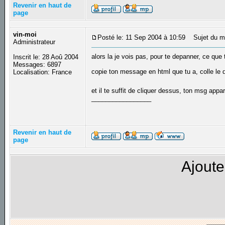
Revenir en haut de
page
vin-moi
Posté le: 11 Sep 2004 à 10:59
Sujet du m
Administrateur
alors la je vois pas, pour te depanner, ce que 
Inscrit le: 28 Aoû 2004
Messages: 6897
copie ton message en html que tu a, colle le
Localisation: France
et il te suffit de cliquer dessus, ton msg ap
_________________
Revenir en haut de
page
Ajoute