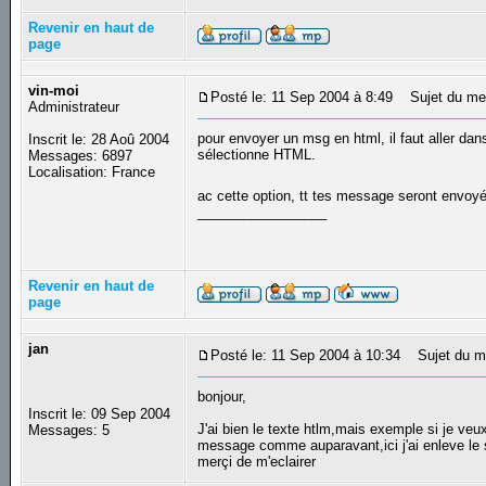
Revenir en haut de
page
vin-moi
Posté le: 11 Sep 2004 à 8:49
Sujet du me
Administrateur
pour envoyer un msg en html, il faut aller dan
Inscrit le: 28 Aoû 2004
sélectionne HTML.
Messages: 6897
Localisation: France
ac cette option, tt tes message seront envoy
_________________
Revenir en haut de
page
jan
Posté le: 11 Sep 2004 à 10:34
Sujet du me
bonjour,
Inscrit le: 09 Sep 2004
J'ai bien le texte htlm,mais exemple si je veux
Messages: 5
message comme auparavant,ici j'ai enleve le s
merçi de m'eclairer