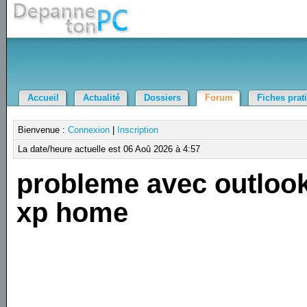
Accueil
Actualité
Dossiers
Forum
Fiches prat
Bienvenue :
Connexion
|
Inscription
La date/heure actuelle est 06 Aoû 2026 à 4:57
probleme avec outloo
xp home