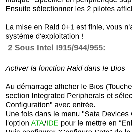
Ensuite sélectionner les 2 pilotes affi
La mise en Raid 0+1 est finie, vous n'a
système d'exploitation !
2 Sous Intel I915/944/955:
Activer la fonction Raid dans le Bios
Au démarrage afficher le Bios (Touche 
section Integrated Peripherals et sél
Configuration" avec entrée.
Une fois dans le menu "Sata Devices C
l'option
ATA
/
IDE
pour le mettre en "En
Puis configurer "Configure Sata" de l