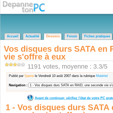
Accueil
Actualité
Dossiers
Forum
Fiches pratiques
Vos disques durs SATA en 
vie s'offre à eux
1191 votes, moyenne : 3.3/5
Publié par
Spena
le Vendredi 10 août 2007 dans la rubrique
Matériel
Navigation :
Avant de continuer, vérifiez l'état de votre PC gra
1 - Vos disques durs SATA