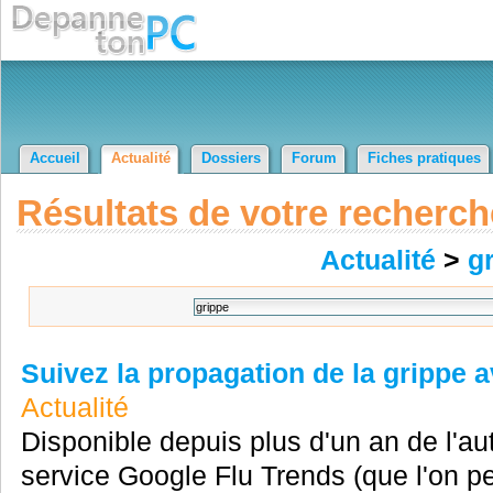
Accueil
Actualité
Dossiers
Forum
Fiches pratiques
Résultats de votre recherch
Actualité
>
g
Suivez la propagation de la grippe 
Actualité
Disponible depuis plus d'un an de l'aut
service Google Flu Trends (que l'on peu