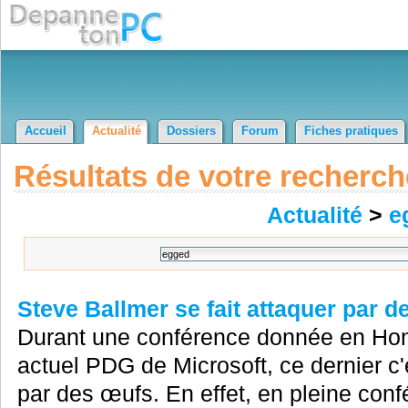
Accueil
Actualité
Dossiers
Forum
Fiches pratiques
Résultats de votre recherch
Actualité
>
e
Steve Ballmer se fait attaquer par d
Durant une conférence donnée en Hong
actuel PDG de Microsoft, ce dernier c'
par des œufs. En effet, en pleine co