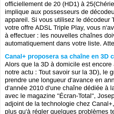
officiellement de 20 (HD1) à 25(Chérie
implique aux possesseurs de décodeur
appareil. Si vous utilisez le décodeur
votre offre ADSL Triple Play, vous n'
à effectuer : les nouvelles chaînes doi
automatiquement dans votre liste. Atte
Canal+ proposera sa chaîne en 3D c
Alors que la 3D à domicile est encore 
notre actu : Tout savoir sur la 3D), l
prendre une longueur d'avance en annon
d'année 2010 d'une chaîne dédiée à la
avec le magazine "Écran-Total", Jose
adjoint de la technologie chez Canal+, 
plus qu'à régler quelques problèmes t