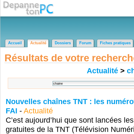
Accueil
Actualité
Dossiers
Forum
Fiches pratiques
Résultats de votre recherch
Actualité
>
c
Nouvelles chaînes TNT : les numéro
FAI
-
Actualité
C’est aujourd’hui que sont lancées le
gratuites de la TNT (Télévision Numér