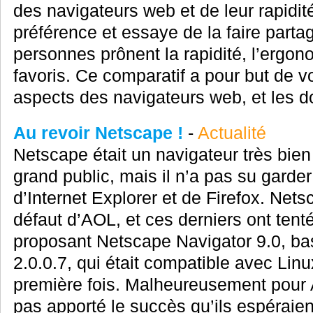
des navigateurs web et de leur rapidi
préférence et essaye de la faire parta
personnes prônent la rapidité, l’ergo
favoris. Ce comparatif a pour but de v
aspects des navigateurs web, et les d
Au revoir Netscape !
-
Actualité
Netscape était un navigateur très bien
grand public, mais il n’a pas su garde
d’Internet Explorer et de Firefox. Nets
défaut d’AOL, et ces derniers ont tent
proposant Netscape Navigator 9.0, bas
2.0.0.7, qui était compatible avec Lin
première fois. Malheureusement pour A
pas apporté le succès qu’ils espéraient 