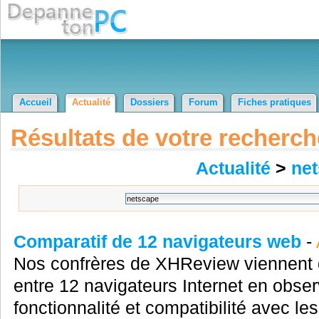
Accueil
Actualité
Dossiers
Forum
Fiches pratiques
Résultats de votre recherch
Actualité
>
ne
Comparatif de 12 navigateurs web
-
Nos confrères de XHReview viennent d
entre 12 navigateurs Internet en obser
fonctionnalité et compatibilité avec l