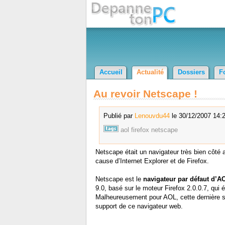
Accueil
Actualité
Dossiers
F
Au revoir Netscape !
Publié par
Lenouvdu44
le 30/12/2007 14:2
aol
firefox
netscape
Netscape était un navigateur très bien côté a
cause d’Internet Explorer et de Firefox.
Netscape est le
navigateur par défaut d’A
9.0, basé sur le moteur Firefox 2.0.0.7, qui é
Malheureusement pour AOL, cette dernière sort
support de ce navigateur web.