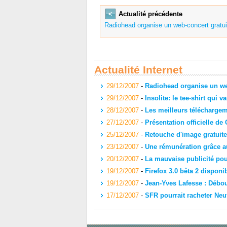
<
Actualité précédente
Radiohead organise un web-concert gratui
Actualité Internet
29/12/2007
-
Radiohead organise un we
29/12/2007
-
Insolite: le tee-shirt qui v
28/12/2007
-
Les meilleurs télécharge
27/12/2007
-
Présentation officielle d
25/12/2007
-
Retouche d'image gratuite 
23/12/2007
-
Une rémunération grâce 
20/12/2007
-
La mauvaise publicité po
19/12/2007
-
Firefox 3.0 bêta 2 disponi
19/12/2007
-
Jean-Yves Lafesse : Débo
17/12/2007
-
SFR pourrait racheter Neu