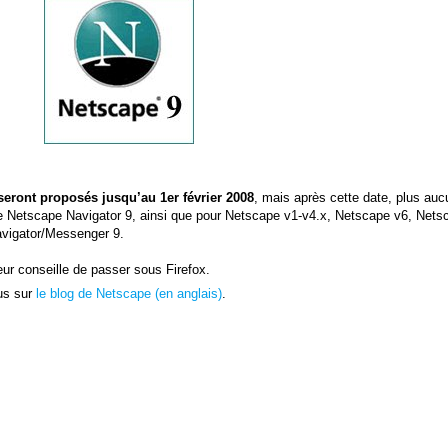
seront proposés jusqu’au 1er février 2008
, mais après cette date, plus auc
de Netscape Navigator 9, ainsi que pour Netscape v1-v4.x, Netscape v6, Nets
avigator/Messenger 9.
eur conseille de passer sous Firefox.
us sur
le blog de Netscape (en anglais)
.