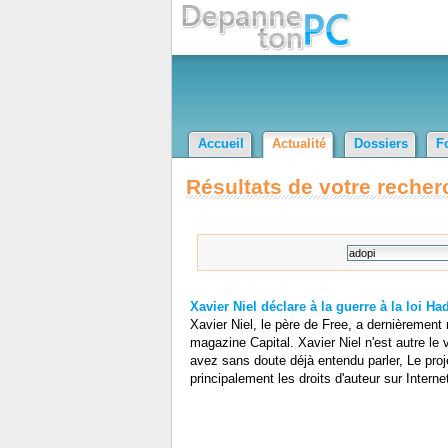
Accueil
Actualité
Dossiers
F
Résultats de votre recher
Xavier Niel déclare à la guerre à la loi Ha
Xavier Niel, le père de Free, a dernièrement
magazine Capital. Xavier Niel n'est autre le 
avez sans doute déjà entendu parler, Le proje
principalement les droits d'auteur sur Intern