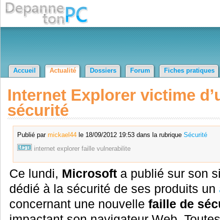
Accueil
Actualité
Dossiers
Forum
Fiches pratiques
Internet Explorer victime d’
sécurité
Publié par
mickael44
le 18/09/2012 19:53 dans la rubrique
Sécurité
internet
explorer
faille
vulnerabilite
Ce lundi,
Microsoft
a publié sur son si
dédié à la sécurité de ses produits un
concernant une nouvelle
faille de séc
impactant son navigateur Web. Toutes