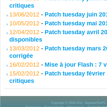
critiques
13/06/2012
-
Patch tuesday juin 201
10/05/2012
-
Patch tuesday mai 2012
12/04/2012
-
Patch tuesday avril 20
disponibles
13/03/2012
-
Patch tuesday mars 201
corrigée
16/02/2012
-
Mise à jour Flash : 7 
15/02/2012
-
Patch tuesday février 
critiques
Copyright © 2004-2011. DepanneTonPC. 