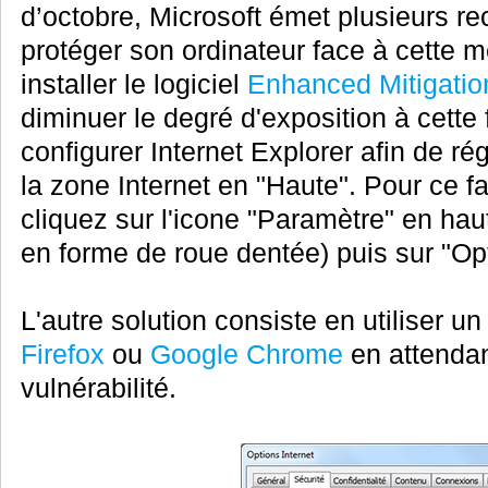
d’octobre, Microsoft émet plusieurs r
protéger son ordinateur face à cette 
installer le logiciel
Enhanced Mitigatio
diminuer le degré d'exposition à cette f
configurer Internet Explorer afin de ré
la zone Internet en "Haute". Pour ce fa
cliquez sur l'icone "Paramètre" en haut
en forme de roue dentée) puis sur "Opt
L'autre solution consiste en utiliser un
Firefox
ou
Google Chrome
en attendan
vulnérabilité.