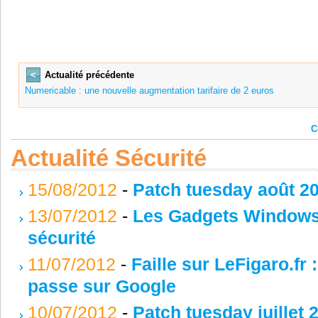
<
Actualité précédente
Numericable : une nouvelle augmentation tarifaire de 2 euros
C
Actualité Sécurité
15/08/2012
-
Patch tuesday août 20
13/07/2012
-
Les Gadgets Windows v
sécurité
11/07/2012
-
Faille sur LeFigaro.fr 
passe sur Google
10/07/2012
-
Patch tuesday juillet 