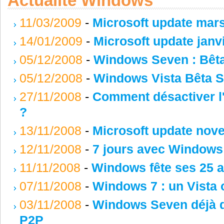
Actualité Windows
11/03/2009
-
Microsoft update mar
14/01/2009
-
Microsoft update janv
05/12/2008
-
Windows Seven : Bêta
05/12/2008
-
Windows Vista Bêta S
27/11/2008
-
Comment désactiver 
?
13/11/2008
-
Microsoft update nov
12/11/2008
-
7 jours avec Windows
11/11/2008
-
Windows fête ses 25 a
07/11/2008
-
Windows 7 : un Vista 
03/11/2008
-
Windows Seven déjà d
P2P